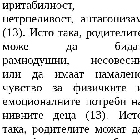
иритабилност,
нетрпеливост, антагониза
(13). Исто така, родителит
може да бида
рамнодушни, несовесн
или да имаат намален
чувство за физичките 
емоционалните потреби н
нивните деца (13). Ист
така, родителите можат д