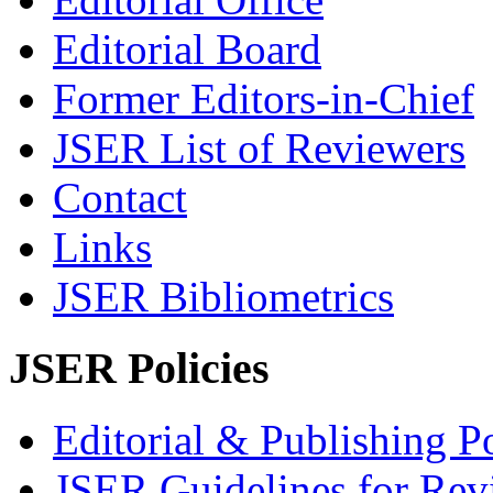
Editorial Board
Former Editors-in-Chief
JSER List of Reviewers
Contact
Links
JSER Bibliometrics
JSER Policies
Editorial & Publishing Po
JSER Guidelines for Rev