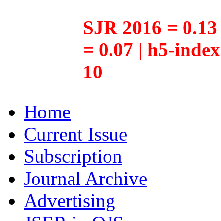
SJR 2016 = 0.13 
= 0.07 | h5-inde
10
Home
Current Issue
Subscription
Journal Archive
Advertising