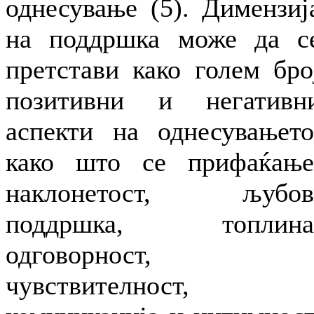
однесување (5). Димензиј
на поддршка може да с
претстави како голем бро
позитивни и негативн
аспекти на однесувањето
како што се прифаќање
наклонетост, љубов
поддршка, топлина
одговорност,
чувствителност,