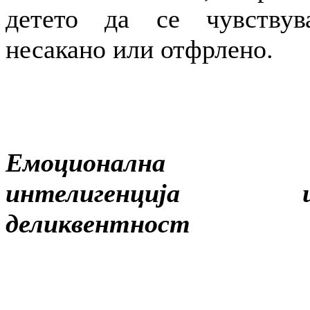
детето да се чувствув
несакано или отфрлено.
Емоционална
интелигенција 
деликвентност