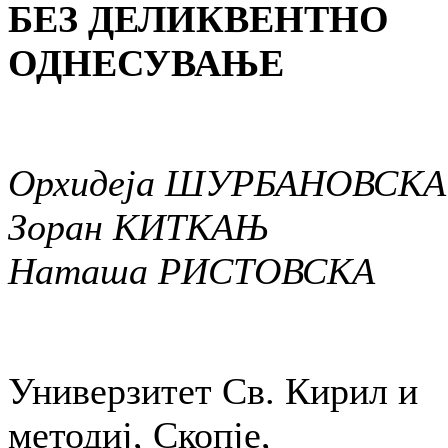
БЕЗ ДЕЛИКВЕНТНО
ОДНЕСУВАЊЕ
Орхидеја ШУРБАНОВСКА
Зоран КИТКАЊ
Наташа РИСТОВСКА
Универзитет Св. Кирил и
методиј, Скопје,