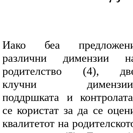
Иако беа предложен
различни димензии н
родителство (4), дв
клучни димензии
поддршката и контролата
се користат за да се оцен
квалитетот на родителскот