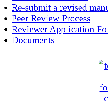
Re-submit a revised manu
Peer Review Process
Reviewer Application F
Documents
c