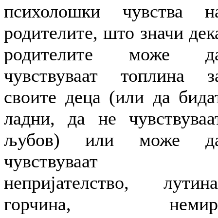
психолошки чувства н
родителите, што значи дек
родителите може д
чувствуваат топлина з
своите деца (или да бида
ладни, да не чувствуваа
љубов) или може д
чувствуваат
непријателство, лутина
горчина, немир