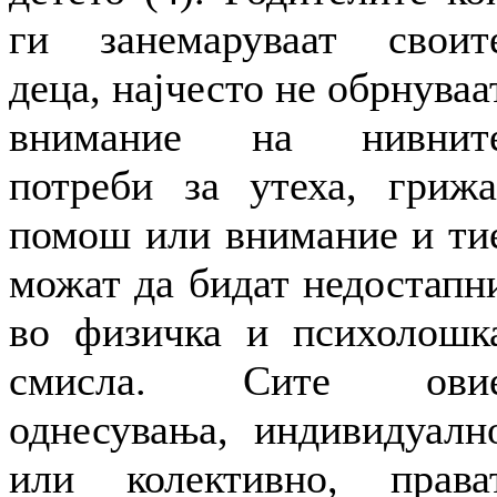
ги занемаруваат своит
деца, најчесто не обрнуваа
внимание на нивнит
потреби за утеха, грижа
помош или внимание и ти
можат да бидат недостапн
во физичка и психолошк
смисла. Сите ови
однесувања, индивидуалн
или колективно, права