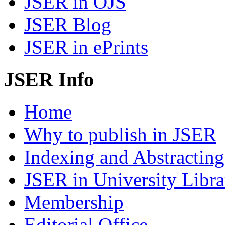
JSER in OJS
JSER Blog
JSER in ePrints
JSER Info
Home
Why to publish in JSER
Indexing and Abstracting
JSER in University Libra
Membership
Editorial Office