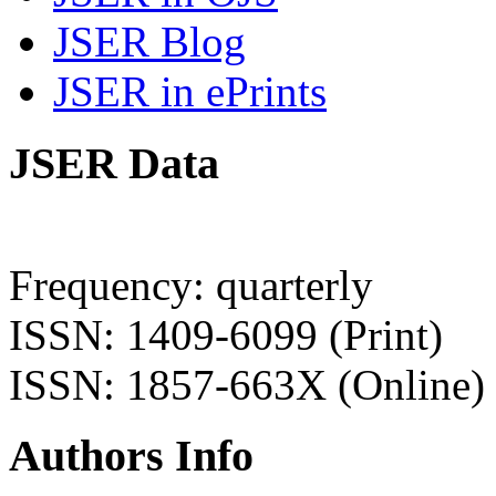
JSER Blog
JSER in ePrints
JSER Data
Frequency: quarterly
ISSN: 1409-6099 (Print)
ISSN: 1857-663X (Online)
Authors Info