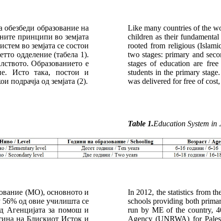
а обезбеди образование на
Like many countries of the wor
вните принципи во земјата
children as their fundamental 
стем во земјата се состои
rooted from religious (Islami
етто одделение (табела 1).
two stages: primary and secon
алството. Образованието е
stages of education are free
ие. Исто така, постои и
students in the primary stage.
 подрачја од земјата (2).
was delivered for free of cost,
Table 1.
Education System in 
зование (МО), основното и
In 2012, the statistics from 
у 56% од овие училишта се
schools providing both prima
д Агенцијата за помош и
run by ME of the country, 4
тина на Блискиот Исток и
Agency (UNRWA) for Palestin