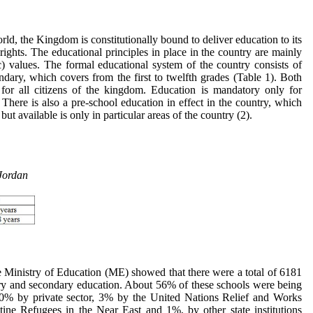
ld, the Kingdom is constitutionally bound to deliver education to its
rights. The educational principles in place in the country are mainly
c) values. The formal educational system of the country consists of
dary, which covers from the first to twelfth grades (Table 1). Both
 for all citizens of the kingdom. Education is mandatory only for
 There is also a pre-school education in effect in the country, which
 but available is only in particular areas of the country (2).
Jordan
the Ministry of Education (ME) showed that there were a total of 6181
ry and secondary education. About 56% of these schools were being
0% by private sector, 3% by the United Nations Relief and Works
e Refugees in the Near East and 1%, by other state institutions