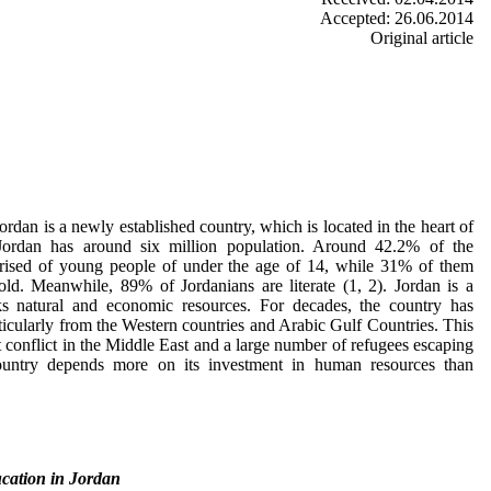
Accepted: 26.06.2014
Original article
an is a newly established country, which is located in the heart of
Jordan has around six million population. Around 42.2% of the
prised of young people of under the age of 14, while 31% of them
d. Meanwhile, 89% of Jordanians are literate (1, 2). Jordan is a
ks natural and economic resources. For decades, the country has
ticularly from the Western countries and Arabic Gulf Countries. This
t conflict in the Middle East and a large number of refugees escaping
country depends more on its investment in human resources than
cation in Jordan