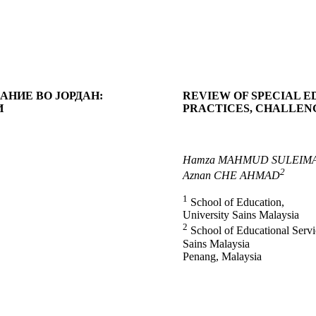
АНИЕ ВО ЈОРДАН:
REVIEW OF SPECIAL 
И
PRACTICES, CHALLEN
Hamza MAHMUD SULEIM
2
Aznan CHE AHMAD
1
School of Education,
University Sains Malaysia
2
School of Educational Servi
Sains Malaysia
Penang, Malaysia