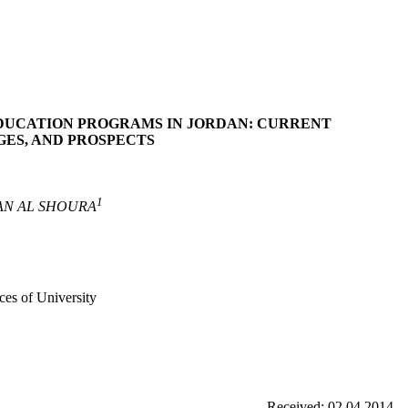
EDUCATION PROGRAMS IN JORDAN: CURRENT
GES, AND PROSPECTS
1
AN AL SHOURA
ces of University
Received: 02.04.2014