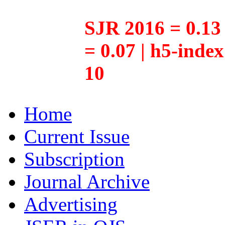
SJR 2016 = 0.13 
= 0.07 | h5-inde
10
Home
Current Issue
Subscription
Journal Archive
Advertising