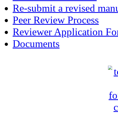
Re-submit a revised manu
Peer Review Process
Reviewer Application F
Documents
c