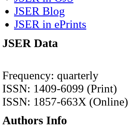
JSER Blog
JSER in ePrints
JSER Data
Frequency: quarterly
ISSN: 1409-6099 (Print)
ISSN: 1857-663X (Online)
Authors Info