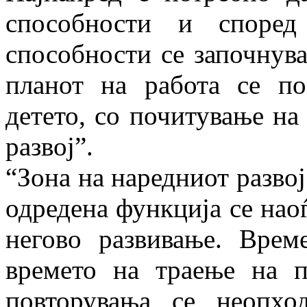
способности и според
способности се започнув
планот на работа се по
детето, со почитување на
развој”.
“Зона на наредниот развој
одредена функција се нао
негово развивање. Врем
времето на траење на п
повторувања се неопх