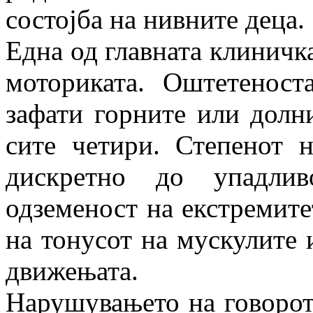
состојба на нивните деца.
Една од главната клиничк
моториката. Оштетенос
зафати горните или долни
сите четири. Степенот 
дискретно до упадлив
одземеност на екстремите
на тонусот на мускулите 
движењата.
Нарушувањето на говорот 