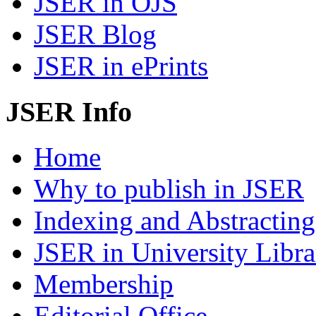
JSER in OJS
JSER Blog
JSER in ePrints
JSER Info
Home
Why to publish in JSER
Indexing and Abstracting
JSER in University Libra
Membership
Editorial Office