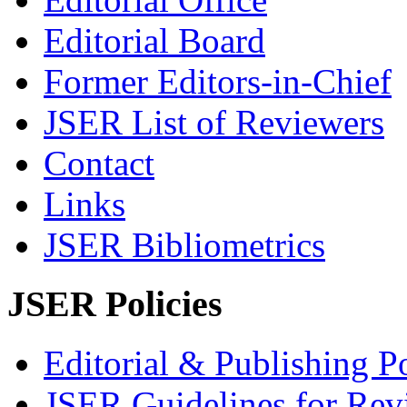
Editorial Board
Former Editors-in-Chief
JSER List of Reviewers
Contact
Links
JSER Bibliometrics
JSER Policies
Editorial & Publishing Po
JSER Guidelines for Rev