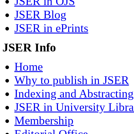
JSER in OJS
JSER Blog
JSER in ePrints
JSER Info
Home
Why to publish in JSER
Indexing and Abstracting
JSER in University Libra
Membership
Editorial Office