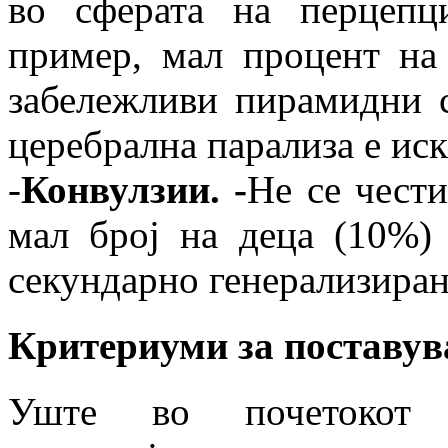
во сферата на перцепц
пример, мал процент на
забележливи пирамидни с
церебрална парализа е ис
-
Конвулзии. -
Не се чести
мал број на деца (10%)
секундарно генерализира
Критериуми за поставув
Уште во почетокот 