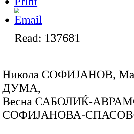
Read: 137681
Никола СОФИЈАНОВ, Ма
ДУМА,
Весна САБОЛИЌ-АВРАМО
СОФИЈАНОВА-СПАСОВ