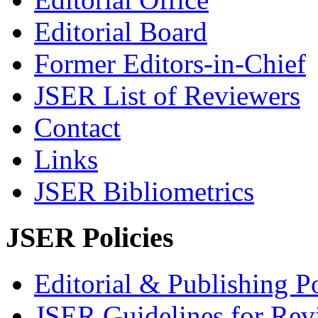
Editorial Board
Former Editors-in-Chief
JSER List of Reviewers
Contact
Links
JSER Bibliometrics
JSER Policies
Editorial & Publishing Po
JSER Guidelines for Rev