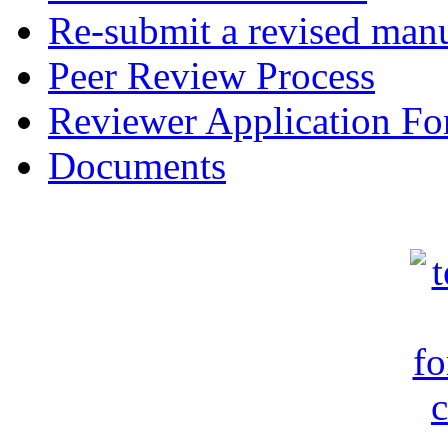
Re-submit a revised manu
Peer Review Process
Reviewer Application F
Documents
c