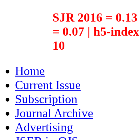
SJR 2016 = 0.13 
= 0.07 | h5-inde
10
Home
Current Issue
Subscription
Journal Archive
Advertising