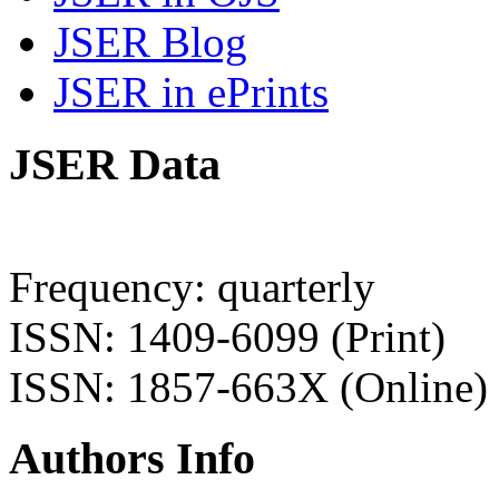
JSER Blog
JSER in ePrints
JSER Data
Frequency: quarterly
ISSN: 1409-6099 (Print)
ISSN: 1857-663X (Online)
Authors Info