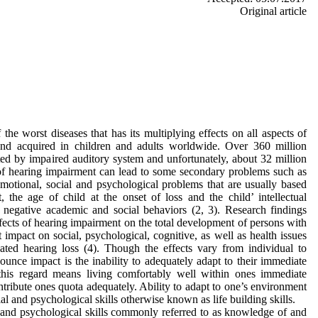
Original article
the worst diseases that has its multiplying effects on all aspects of
and acquired in children and adults worldwide. Over 360 million
ted by impaired auditory system and unfortunately, about 32 million
s of hearing impairment can lead to some secondary problems such as
motional, social and psychological problems that are usually based
 the age of child at the onset of loss and the child’ intellectual
n negative academic and social behaviors (2, 3). Research findings
fects of hearing impairment on the total development of persons with
t impact on social, psychological, cognitive, as well as health issues
ated hearing loss (4). Though the effects vary from individual to
ounce impact is the inability to adequately adapt to their immediate
this regard means living comfortably well within ones immediate
ntribute ones quota adequately. Ability to adapt to one’s environment
al and psychological skills otherwise known as life building skills.
al and psychological skills commonly referred to as knowledge of and