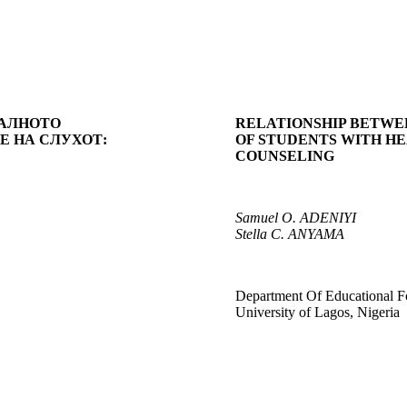
ЈАЛНОТО
RELATIONSHIP BETWEE
 НА СЛУХОТ:
OF STUDENTS WITH HE
COUNSELING
Samuel O. ADENIYI
Stella C. ANYAMA
Department Of Educational F
University of Lagos, Nigeria