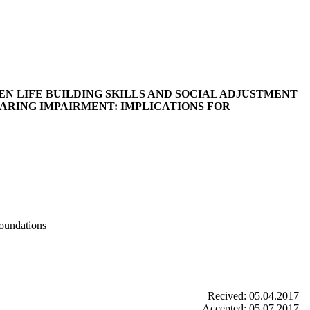
N LIFE BUILDING SKILLS AND SOCIAL ADJUSTMENT
ARING IMPAIRMENT: IMPLICATIONS FOR
oundations
Recived: 05.04.2017
Accepted: 05.07.2017