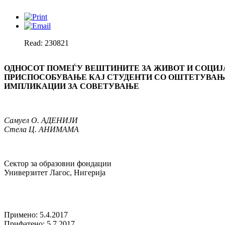
Read: 230821
ОДНОСОТ ПОМЕЃУ ВЕШТИНИТЕ ЗА ЖИВОТ И СОЦИ
ПРИСПОСОБУВАЊЕ КАЈ СТУДЕНТИ СО ОШТЕТУВАЊЕ
ИМПЛИКАЦИИ ЗА СОВЕТУВАЊЕ
Самуел О. АДЕНИЈИ
Стела Ц. АНИМАМА
Сектор за образовни фондации
Универзитет Лагос, Нигерија
Примено: 5.4.2017
Прифатено: 5.7.2017