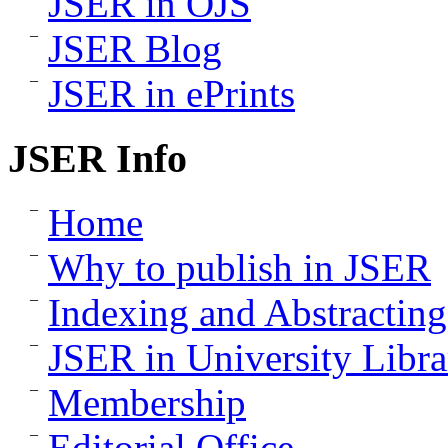
JSER in OJS
JSER Blog
JSER in ePrints
JSER Info
Home
Why to publish in JSER
Indexing and Abstracting
JSER in University Libra
Membership
Editorial Office