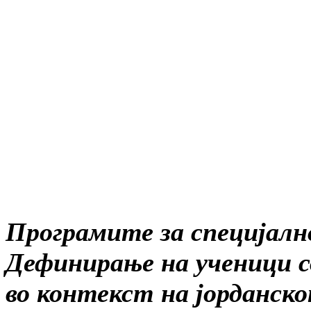
Програмите за специјално
Дефинирање на ученици со
во контекст на јорданс