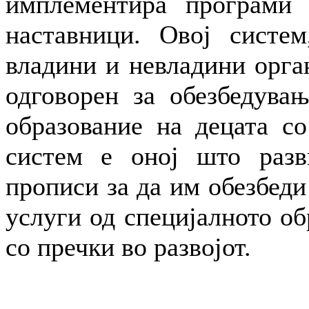
имплементира програми 
наставници. Овој систем
владини и невладини орга
одговорен за обезбедувањ
образование на децата со
систем е оној што разв
прописи за да им обезбеди
услуги од специјалното об
со пречки во развојот.