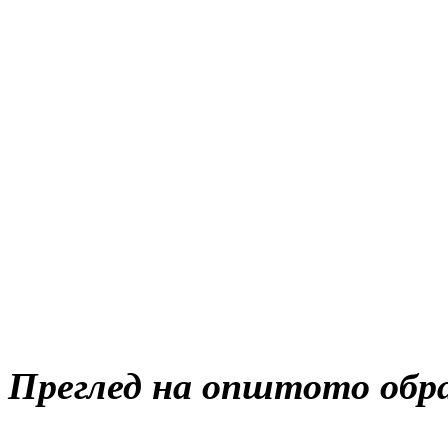
Преглед на општото обра