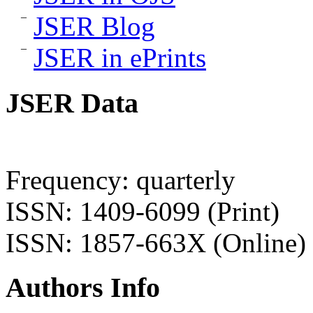
JSER Blog
JSER in ePrints
JSER Data
Frequency: quarterly
ISSN: 1409-6099 (Print)
ISSN: 1857-663X (Online)
Authors Info