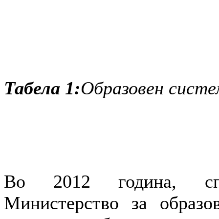
Табела 1:
Образовен систе
Во 2012 година, спо
Министерство за образо