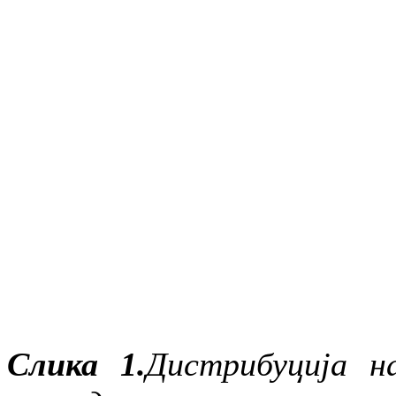
Слика 1.
Дистрибуција н