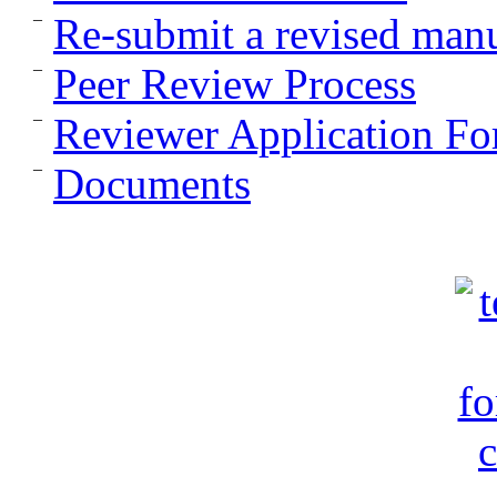
Re-submit a revised manu
Peer Review Process
Reviewer Application F
Documents
c