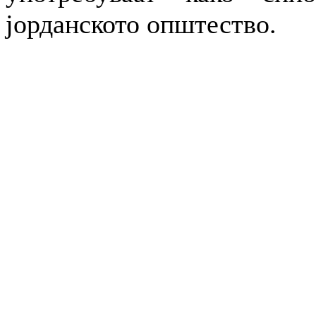
јорданското општество.