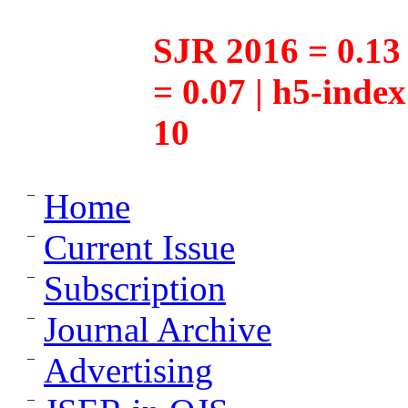
SJR 2016 = 0.13 
= 0.07 | h5-inde
10
Home
Current Issue
Subscription
Journal Archive
Advertising