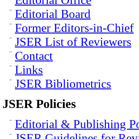
Editorial Board
Former Editors-in-Chief
JSER List of Reviewers
Contact
Links
JSER Bibliometrics
JSER Policies
Editorial & Publishing Po
JSER Guidelines for Rev