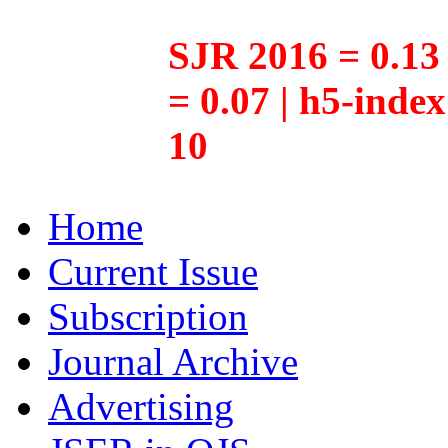
SJR 2016 = 0.13 
= 0.07 | h5-inde
10
Home
Current Issue
Subscription
Journal Archive
Advertising