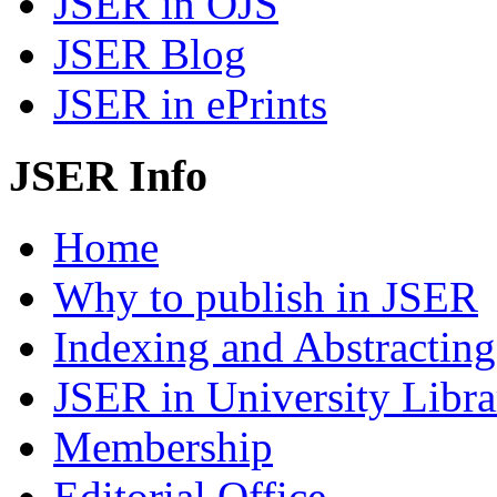
JSER in OJS
JSER Blog
JSER in ePrints
JSER Info
Home
Why to publish in JSER
Indexing and Abstracting
JSER in University Libra
Membership
Editorial Office