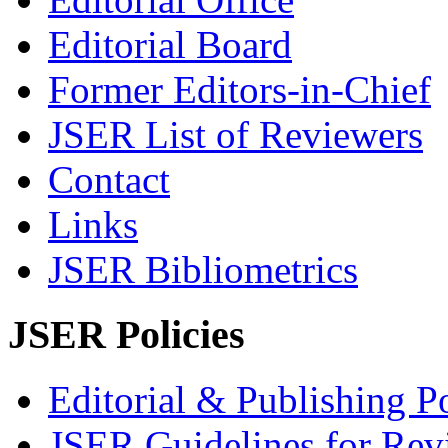
Editorial Board
Former Editors-in-Chief
JSER List of Reviewers
Contact
Links
JSER Bibliometrics
JSER Policies
Editorial & Publishing Po
JSER Guidelines for Rev