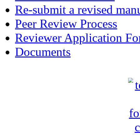
Re-submit a revised manu
Peer Review Process
Reviewer Application F
Documents
c