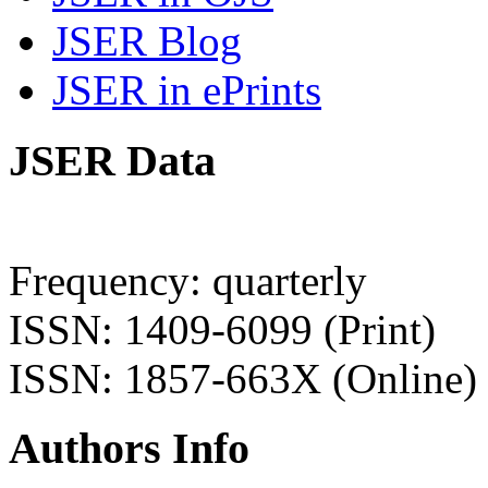
JSER Blog
JSER in ePrints
JSER Data
Frequency: quarterly
ISSN: 1409-6099 (Print)
ISSN: 1857-663X (Online)
Authors Info