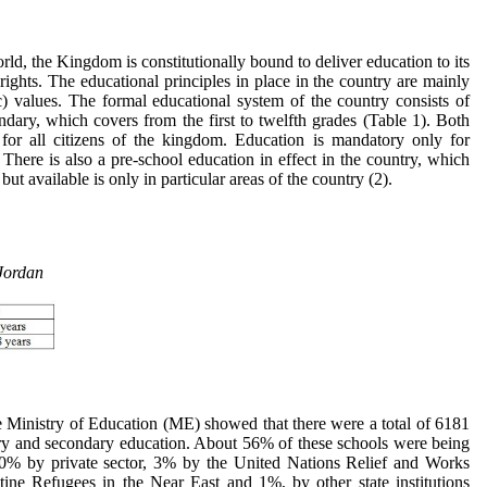
ld, the Kingdom is constitutionally bound to deliver education to its
rights. The educational principles in place in the country are mainly
c) values. The formal educational system of the country consists of
dary, which covers from the first to twelfth grades (Table 1). Both
 for all citizens of the kingdom. Education is mandatory only for
 There is also a pre-school education in effect in the country, which
 but available is only in particular areas of the country (2).
Jordan
the Ministry of Education (ME) showed that there were a total of 6181
ry and secondary education. About 56% of these schools were being
0% by private sector, 3% by the United Nations Relief and Works
e Refugees in the Near East and 1%, by other state institutions