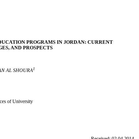
EDUCATION PROGRAMS IN JORDAN: CURRENT
GES, AND PROSPECTS
1
AN AL SHOURA
ces of University
Received: 02.04.2014