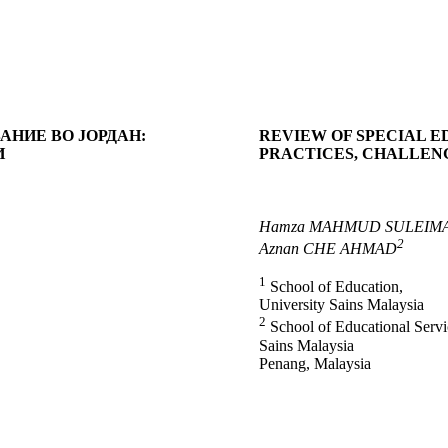
АНИЕ ВО ЈОРДАН:
REVIEW OF SPECIAL 
И
PRACTICES, CHALLEN
Hamza MAHMUD SULEIM
2
Aznan CHE AHMAD
1
School of Education,
University Sains Malaysia
2
School of Educational Servi
Sains Malaysia
Penang, Malaysia