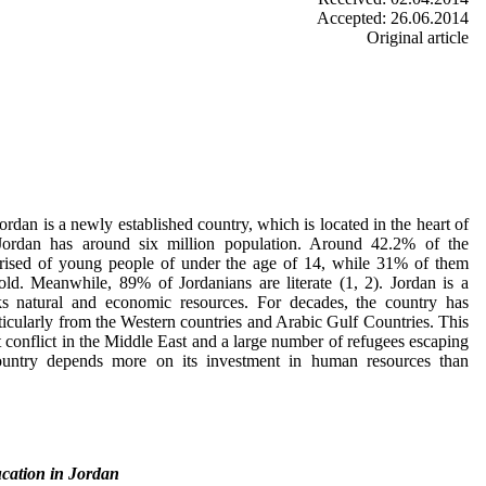
Accepted: 26.06.2014
Original article
an is a newly established country, which is located in the heart of
Jordan has around six million population. Around 42.2% of the
prised of young people of under the age of 14, while 31% of them
d. Meanwhile, 89% of Jordanians are literate (1, 2). Jordan is a
ks natural and economic resources. For decades, the country has
ticularly from the Western countries and Arabic Gulf Countries. This
t conflict in the Middle East and a large number of refugees escaping
country depends more on its investment in human resources than
cation in Jordan