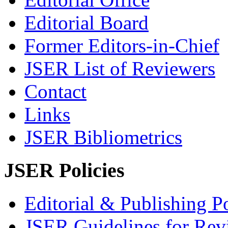
Editorial Board
Former Editors-in-Chief
JSER List of Reviewers
Contact
Links
JSER Bibliometrics
JSER Policies
Editorial & Publishing Po
JSER Guidelines for Rev