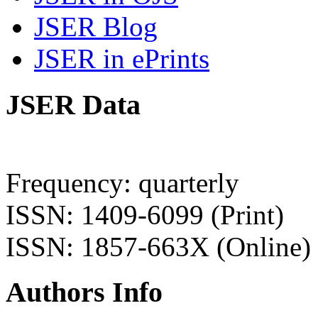
JSER Blog
JSER in ePrints
JSER Data
Frequency: quarterly
ISSN: 1409-6099 (Print)
ISSN: 1857-663X (Online)
Authors Info