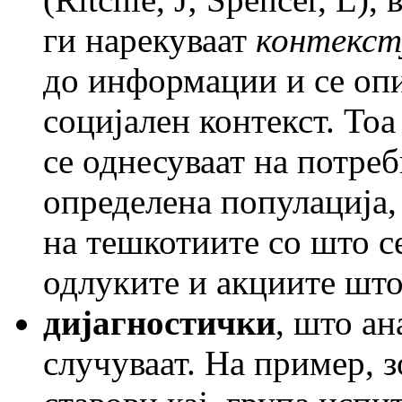
ги нарекуваат
контекст
до информации и се опи
социјален контекст. То
се однесуваат на потре
определена популација,
на тешкотиите со што се
одлуките и акциите што 
дијагностички
, што ан
случуваат. На пример, 