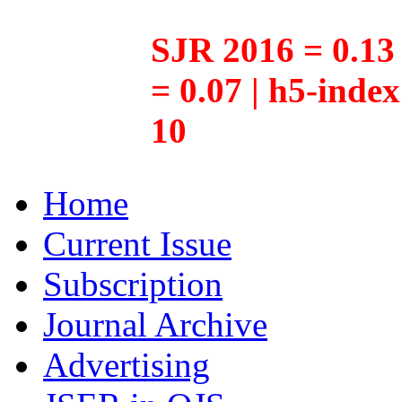
SJR 2016 = 0.13 
= 0.07 | h5-inde
10
Home
Current Issue
Subscription
Journal Archive
Advertising