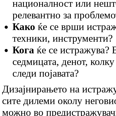
националност или нешт
релевантно за проблемо
Како
ќе се врши истра
техники, инструменти?
Кога
ќе се истражува? В
седмицата, денот, колку
следи појавата?
Дизајнирањето на истражу
сите дилеми околу неговио
можно во предистражувачк