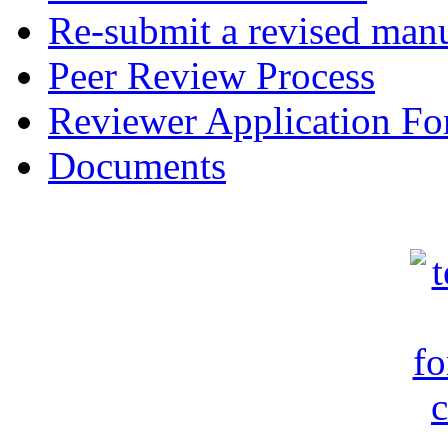
Re-submit a revised manu
Peer Review Process
Reviewer Application F
Documents
c