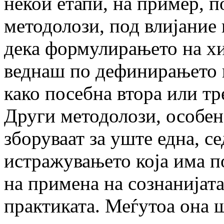
некои етапи, на пример, 
методолози, под влијание 
дека формулирањето на хи
веднаш по дефинирањето 
како посебна втора или тр
Други методолози, особен
зборуваат за уште една, с
истражувањето која има по
на примена на сознанијат
практиката. Меѓутоа она ш