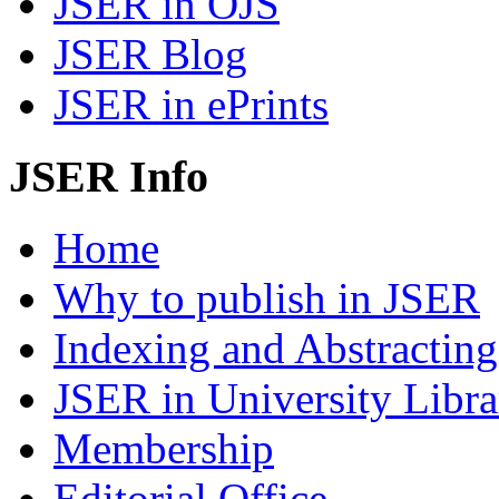
JSER in OJS
JSER Blog
JSER in ePrints
JSER Info
Home
Why to publish in JSER
Indexing and Abstracting
JSER in University Libra
Membership
Editorial Office