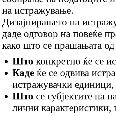
на истражување.
Дизајнирањето на истражу
даде одговор на повеќе пр
како што се прашањата од
Што
конкретно ќе се и
Каде
ќе се одвива истр
истражувачки единици, 
Што
се субјектите на 
лични карактеристики, п