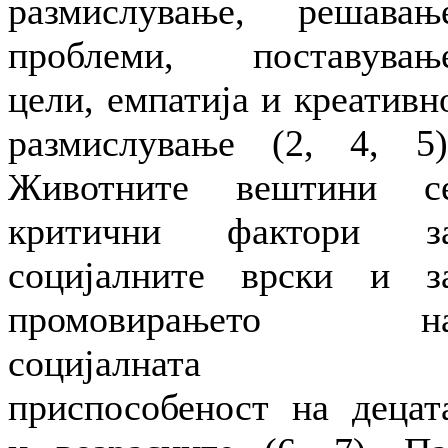
размислување, решавањ
проблеми, поставувањ
цели, емпатија и креативн
размислување (2, 4, 5)
Животните вештини с
критични фактори з
социјалните врски и з
промовирањето н
социјалната
приспособеност на децат