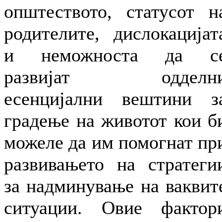
општеството, статусот н
родителите, дислокацијат
и неможноста да с
развијат одделн
есенцијални вештини з
градење на животот кои б
можеле да им помогнат пр
развивањето на стратеги
за надминување на ваквит
ситуации. Овие фактор