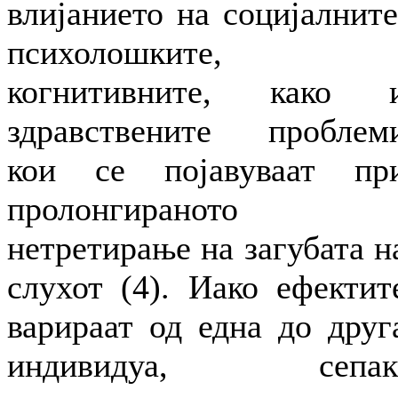
влијанието на социјалните
психолошките,
когнитивните, како 
здравствените проблем
кои се појавуваат пр
пролонгираното
нетретирање на загубата н
слухот (4). Иако ефектит
варираат од една до друг
индивидуа, сепак