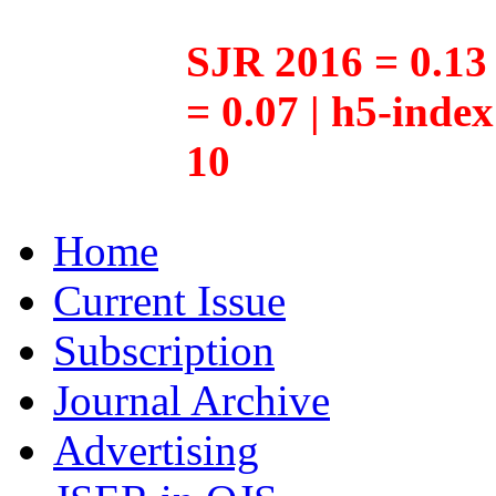
SJR 2016 = 0.13 
= 0.07 | h5-inde
10
Home
Current Issue
Subscription
Journal Archive
Advertising