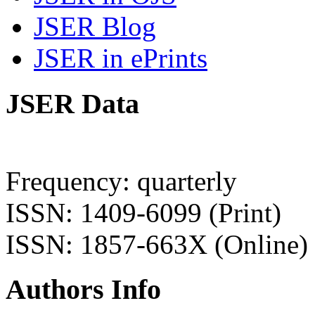
JSER Blog
JSER in ePrints
JSER Data
Frequency: quarterly
ISSN: 1409-6099 (Print)
ISSN: 1857-663X (Online)
Authors Info