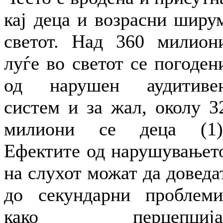
кај деца и возрасни ширу
светот. Над 360 милион
луѓе во светот се погоден
од нарушен аудитиве
систем и за жал, околу 3
милиони се деца (1)
Ефектите од нарушувањет
на слухот можат да доведа
до секундарни проблеми
како перцепција