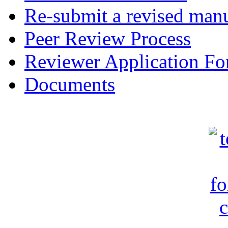
Re-submit a revised manu
Peer Review Process
Reviewer Application F
Documents
c