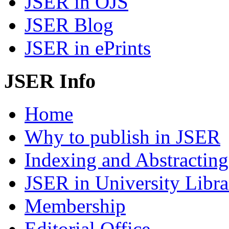
JSER in OJS
JSER Blog
JSER in ePrints
JSER Info
Home
Why to publish in JSER
Indexing and Abstracting
JSER in University Libra
Membership
Editorial Office