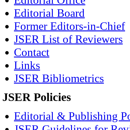
Editorial Board
Former Editors-in-Chief
JSER List of Reviewers
Contact
Links
JSER Bibliometrics
JSER Policies
Editorial & Publishing Po
JSER Guidelines for Rev