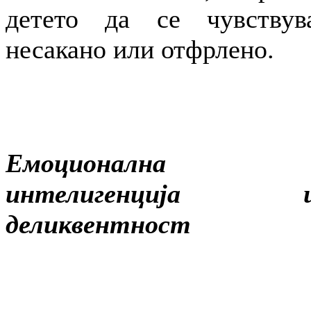
детето да се чувствув
несакано или отфрлено.
Емоционална
интелигенција 
деликвентност