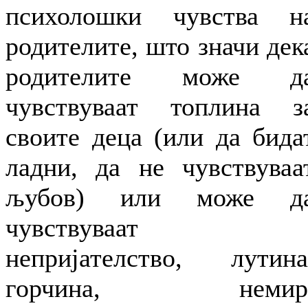
психолошки чувства н
родителите, што значи дек
родителите може д
чувствуваат топлина з
своите деца (или да бида
ладни, да не чувствуваа
љубов) или може д
чувствуваат
непријателство, лутина
горчина, немир