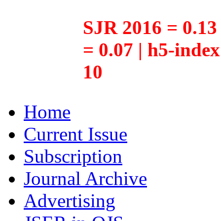
SJR 2016 = 0.13 
= 0.07 | h5-inde
10
Home
Current Issue
Subscription
Journal Archive
Advertising