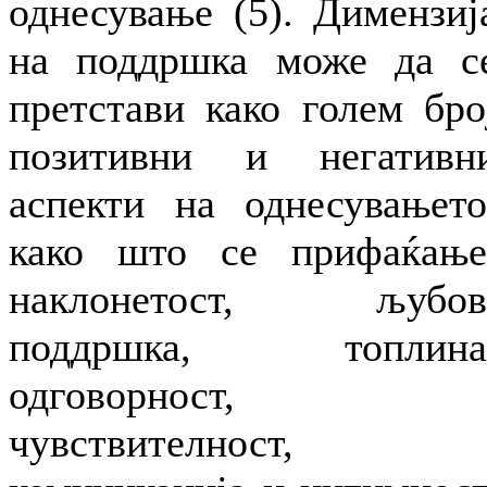
однесување (5). Димензиј
на поддршка може да с
претстави како голем бро
позитивни и негативн
аспекти на однесувањето
како што се прифаќање
наклонетост, љубов
поддршка, топлина
одговорност,
чувствителност,