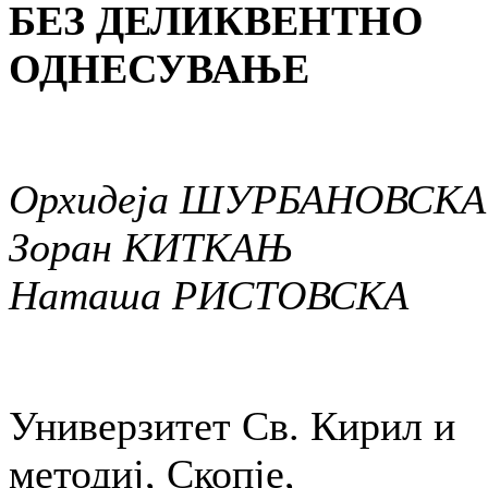
БЕЗ ДЕЛИКВЕНТНО
ОДНЕСУВАЊЕ
Орхидеја ШУРБАНОВСКА
Зоран КИТКАЊ
Наташа РИСТОВСКА
Универзитет Св. Кирил и
методиј, Скопје,