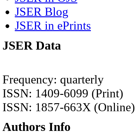
JSER Blog
JSER in ePrints
JSER Data
Frequency: quarterly
ISSN: 1409-6099 (Print)
ISSN: 1857-663X (Online)
Authors Info