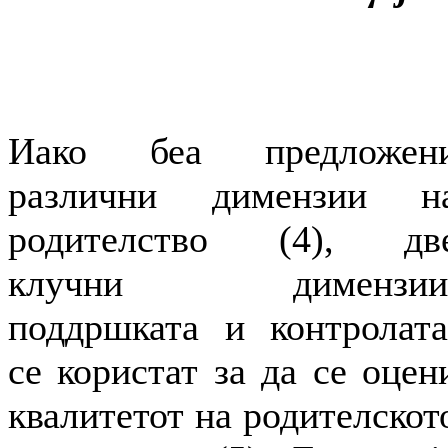
Иако беа предложен
различни димензии н
родителство (4), дв
клучни димензии
поддршката и контролата
се користат за да се оцен
квалитетот на родителскот