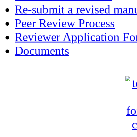
Re-submit a revised manu
Peer Review Process
Reviewer Application F
Documents
c