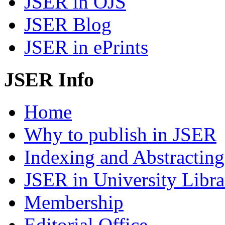
JSER in OJS
JSER Blog
JSER in ePrints
JSER Info
Home
Why to publish in JSER
Indexing and Abstracting
JSER in University Libra
Membership
Editorial Office