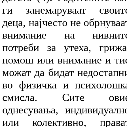
ги занемаруваат своит
деца, најчесто не обрнуваа
внимание на нивнит
потреби за утеха, грижа
помош или внимание и ти
можат да бидат недостапн
во физичка и психолошк
смисла. Сите ови
однесувања, индивидуалн
или колективно, права