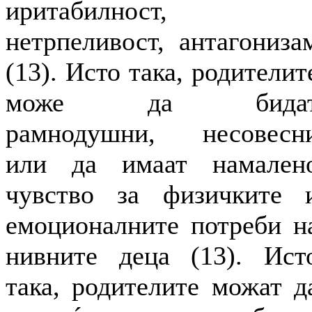
иритабилност,
нетрпеливост, антагониза
(13). Исто така, родителит
може да бида
рамнодушни, несовесн
или да имаат намален
чувство за физичките 
емоционалните потреби н
нивните деца (13). Ист
така, родителите можат д