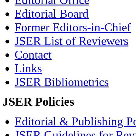
Editorial Board
Former Editors-in-Chief
JSER List of Reviewers
Contact
Links
JSER Bibliometrics
JSER Policies
Editorial & Publishing Po
JSER Guidelines for Rev