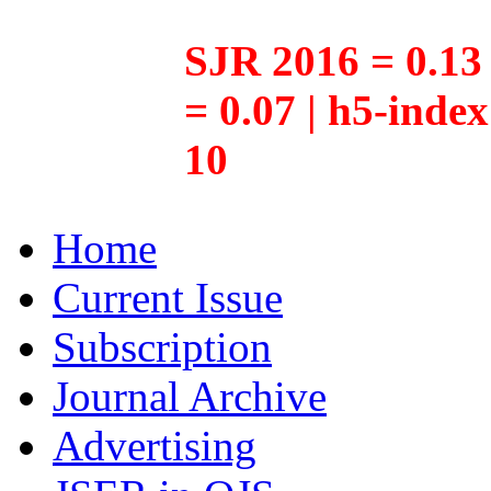
SJR 2016 = 0.13 
= 0.07 | h5-inde
10
Home
Current Issue
Subscription
Journal Archive
Advertising