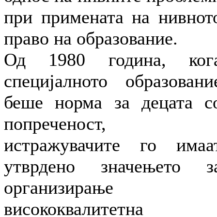
при примената на нивнот
право на образование.
Од 1980 година, ког
специјалното образовани
беше норма за децата с
попреченост,
истражувачите го имаа
утврдено значењето з
организирање
висококвалитетна