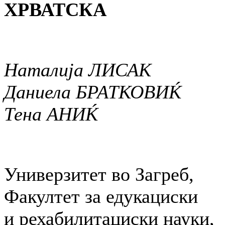
ХРВАТСКА
Наталија ЛИСАК
Даниела БРАТКОВИЌ
Тена АНИЌ
Универзитет во Загреб,
Факултет за едукациски
и рехабилитациски науки,