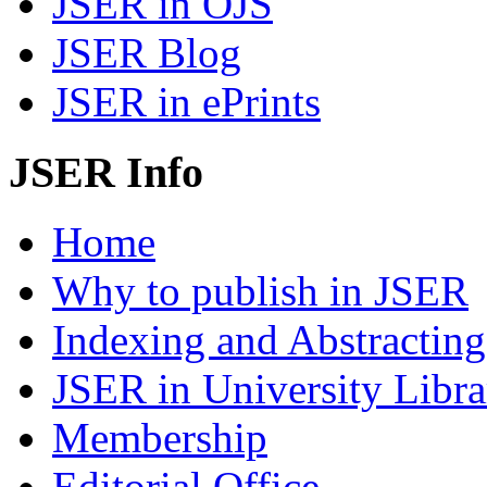
JSER in OJS
JSER Blog
JSER in ePrints
JSER Info
Home
Why to publish in JSER
Indexing and Abstracting
JSER in University Libra
Membership
Editorial Office