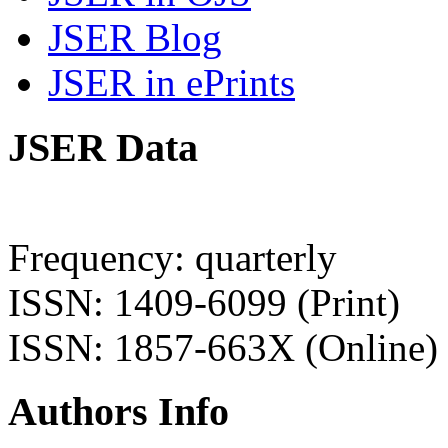
JSER Blog
JSER in ePrints
JSER Data
Frequency: quarterly
ISSN: 1409-6099 (Print)
ISSN: 1857-663X (Online)
Authors Info