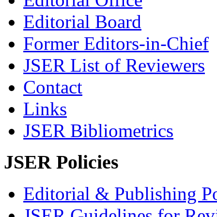
Editorial Board
Former Editors-in-Chief
JSER List of Reviewers
Contact
Links
JSER Bibliometrics
JSER Policies
Editorial & Publishing Po
JSER Guidelines for Rev