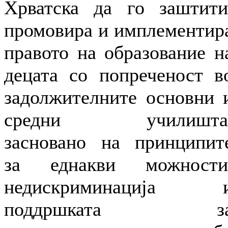
Хрватска да го заштити
промовира и имплементир
правото на образование н
децата со попреченост в
задолжителните основни 
средни училишта
засновано на принципит
за еднакви можности
недискриминација 
поддршката з