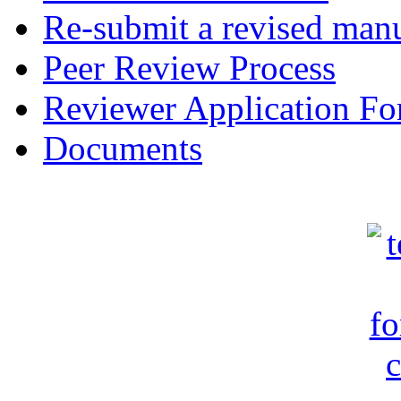
Re-submit a revised manu
Peer Review Process
Reviewer Application F
Documents
c