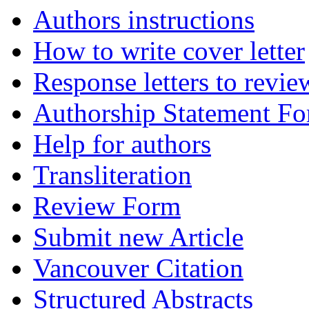
Authors instructions
How to write cover letter
Response letters to revie
Authorship Statement F
Help for authors
Transliteration
Review Form
Submit new Article
Vancouver Citation
Structured Abstracts