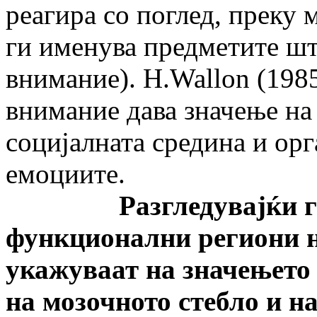
реагира со поглед, преку 
ги именува предметите шт
внимание). H.Wallon (1985
внимание дава значење на 
социјалната средина и орг
емоциите.
Разгледувајќи го п
функционални региони н
укажуваат на значењето 
на мозочното стебло и н