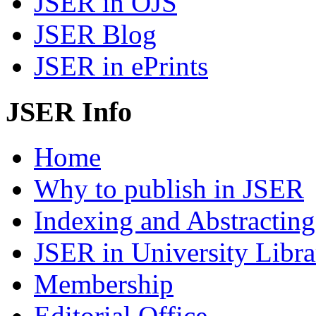
JSER in OJS
JSER Blog
JSER in ePrints
JSER Info
Home
Why to publish in JSER
Indexing and Abstracting
JSER in University Libra
Membership
Editorial Office