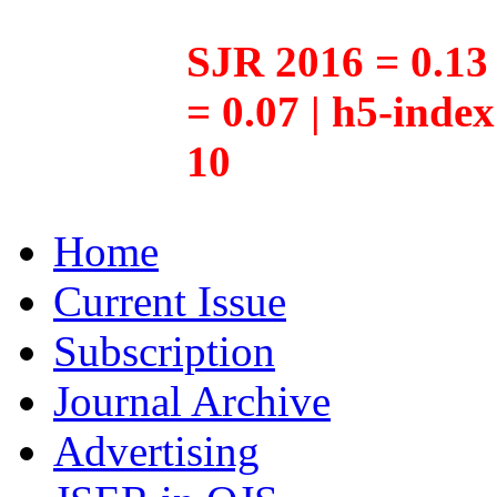
SJR 2016 = 0.13 
= 0.07 | h5-inde
10
Home
Current Issue
Subscription
Journal Archive
Advertising