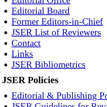
Editorial Board
Former Editors-in-Chief
JSER List of Reviewers
Contact
Links
JSER Bibliometrics
JSER Policies
Editorial & Publishing Po
JSER Guidelines for Rev