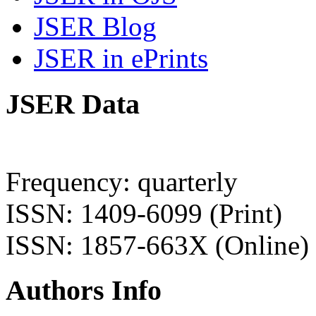
JSER Blog
JSER in ePrints
JSER Data
Frequency: quarterly
ISSN: 1409-6099 (Print)
ISSN: 1857-663X (Online)
Authors Info