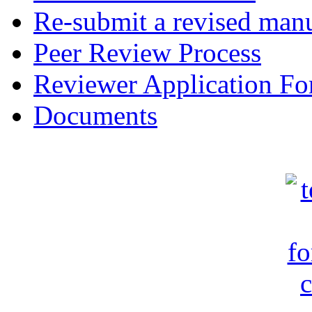
Re-submit a revised manu
Peer Review Process
Reviewer Application F
Documents
c