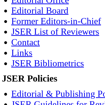
Editorial Board
Former Editors-in-Chief
JSER List of Reviewers
Contact
Links
JSER Bibliometrics
JSER Policies
Editorial & Publishing Po
JSER Guidelines for Rev