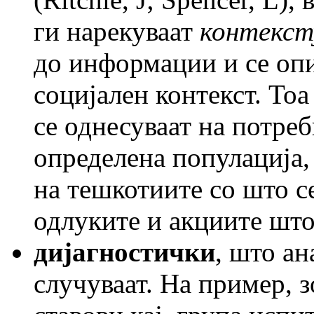
ги нарекуваат
контекст
до информации и се опи
социјален контекст. То
се однесуваат на потре
определена популација,
на тешкотиите со што се
одлуките и акциите што 
дијагностички
, што ан
случуваат. На пример, 