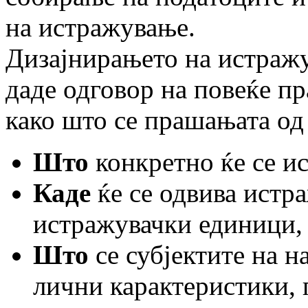
на истражување.
Дизајнирањето на истражу
даде одговор на повеќе пр
како што се прашањата од
Што
конкретно ќе се и
Каде
ќе се одвива истр
истражувачки единици, 
Што
се субјектите на 
лични карактеристики, п