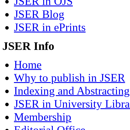
JSER in OJS
JSER Blog
JSER in ePrints
JSER Info
Home
Why to publish in JSER
Indexing and Abstracting
JSER in University Libra
Membership
Editorial Office