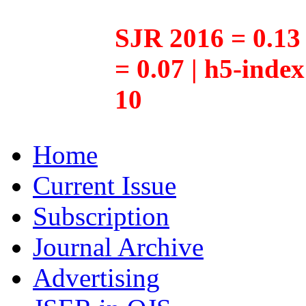
SJR 2016 = 0.13 
= 0.07 | h5-inde
10
Home
Current Issue
Subscription
Journal Archive
Advertising