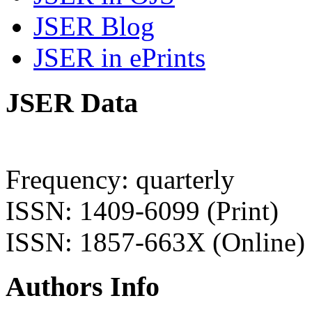
JSER Blog
JSER in ePrints
JSER Data
Frequency: quarterly
ISSN: 1409-6099 (Print)
ISSN: 1857-663X (Online)
Authors Info