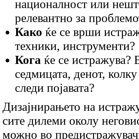
националност или нешт
релевантно за проблемо
Како
ќе се врши истра
техники, инструменти?
Кога
ќе се истражува? В
седмицата, денот, колку
следи појавата?
Дизајнирањето на истражу
сите дилеми околу неговио
можно во предистражувачк