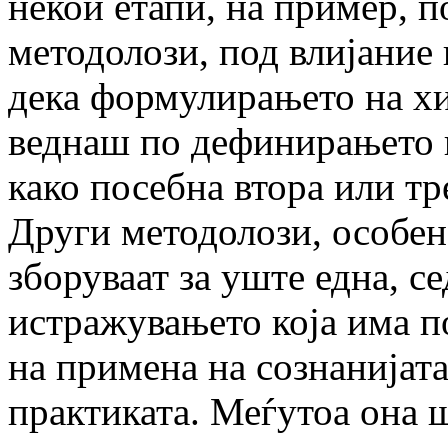
некои етапи, на пример, 
методолози, под влијание 
дека формулирањето на хи
веднаш по дефинирањето 
како посебна втора или тр
Други методолози, особен
зборуваат за уште една, с
истражувањето која има по
на примена на сознанијат
практиката. Меѓутоа она ш