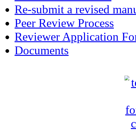
Re-submit a revised manu
Peer Review Process
Reviewer Application F
Documents
c