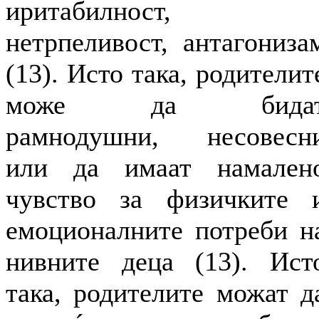
иритабилност,
нетрпеливост, антагониза
(13). Исто така, родителит
може да бида
рамнодушни, несовесн
или да имаат намален
чувство за физичките 
емоционалните потреби н
нивните деца (13). Ист
така, родителите можат д