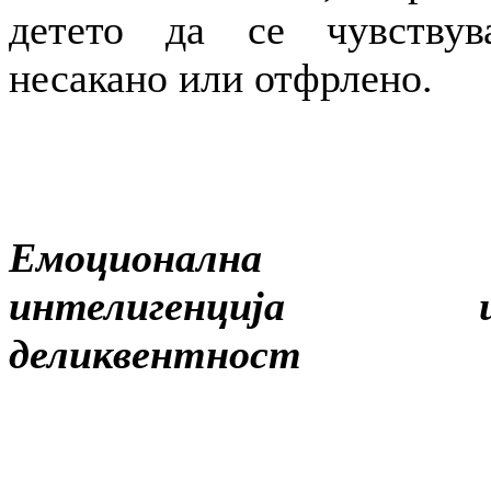
детето да се чувствув
несакано или отфрлено.
Емоционална
интелигенција 
деликвентност