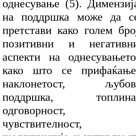
однесување (5). Димензиј
на поддршка може да с
претстави како голем бро
позитивни и негативн
аспекти на однесувањето
како што се прифаќање
наклонетост, љубов
поддршка, топлина
одговорност,
чувствителност,