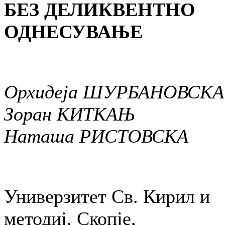
БЕЗ ДЕЛИКВЕНТНО
ОДНЕСУВАЊЕ
Орхидеја ШУРБАНОВСКА
Зоран КИТКАЊ
Наташа РИСТОВСКА
Универзитет Св. Кирил и
методиј, Скопје,