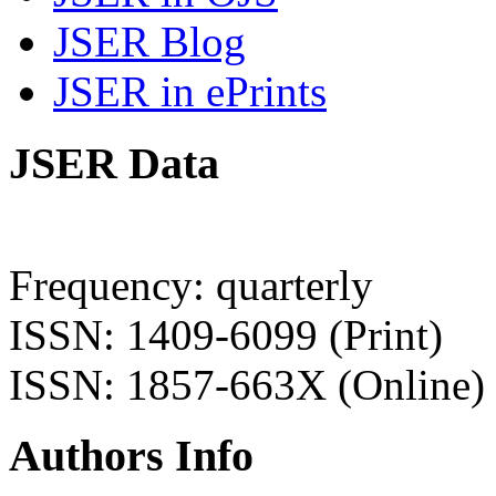
JSER Blog
JSER in ePrints
JSER Data
Frequency: quarterly
ISSN: 1409-6099 (Print)
ISSN: 1857-663X (Online)
Authors Info