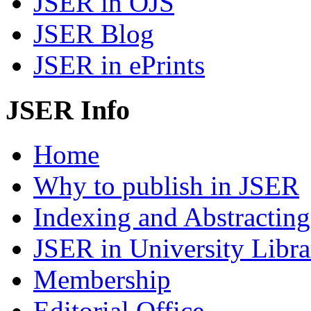
JSER in OJS
JSER Blog
JSER in ePrints
JSER Info
Home
Why to publish in JSER
Indexing and Abstracting
JSER in University Libra
Membership
Editorial Office