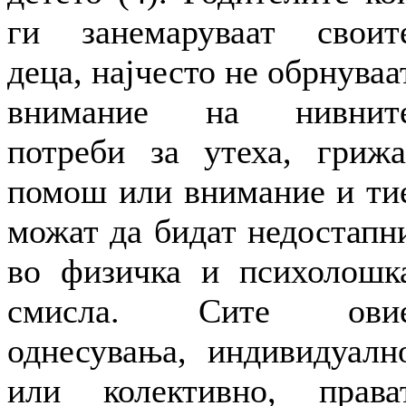
ги занемаруваат своит
деца, најчесто не обрнуваа
внимание на нивнит
потреби за утеха, грижа
помош или внимание и ти
можат да бидат недостапн
во физичка и психолошк
смисла. Сите ови
однесувања, индивидуалн
или колективно, права