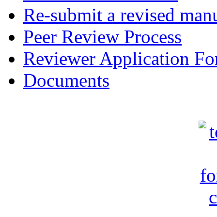
Re-submit a revised manu
Peer Review Process
Reviewer Application F
Documents
c