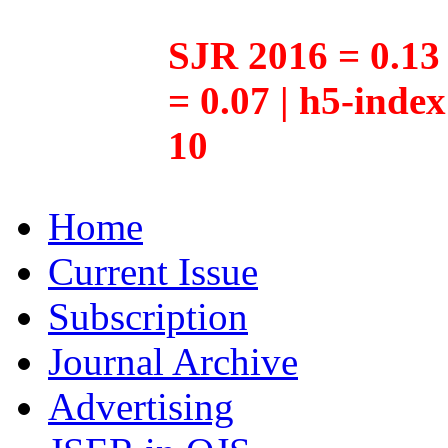
SJR 2016 = 0.13 
= 0.07 | h5-inde
10
Home
Current Issue
Subscription
Journal Archive
Advertising