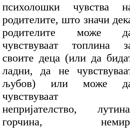
психолошки чувства н
родителите, што значи дек
родителите може д
чувствуваат топлина з
своите деца (или да бида
ладни, да не чувствуваа
љубов) или може д
чувствуваат
непријателство, лутина
горчина, немир