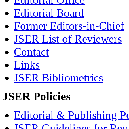
Editorial Board
Former Editors-in-Chief
JSER List of Reviewers
Contact
Links
JSER Bibliometrics
JSER Policies
Editorial & Publishing Po
JSER Guidelines for Rev