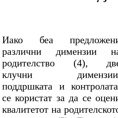
Иако беа предложен
различни димензии н
родителство (4), дв
клучни димензии
поддршката и контролата
се користат за да се оцен
квалитетот на родителскот