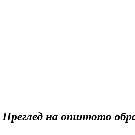
Преглед на општото обра