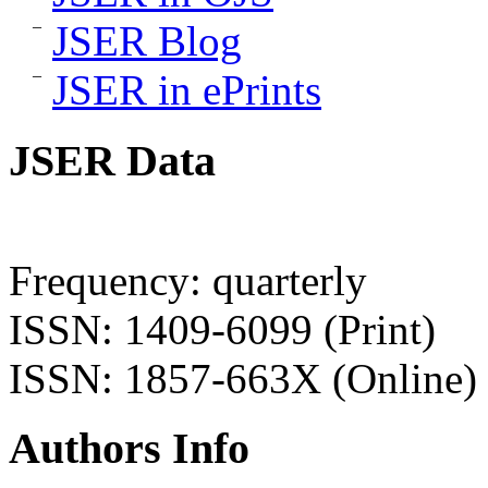
JSER Blog
JSER in ePrints
JSER Data
Frequency: quarterly
ISSN: 1409-6099 (Print)
ISSN: 1857-663X (Online)
Authors Info