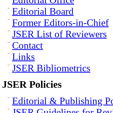
Editorial Board
Former Editors-in-Chief
JSER List of Reviewers
Contact
Links
JSER Bibliometrics
JSER Policies
Editorial & Publishing Po
JSER Guidelines for Rev