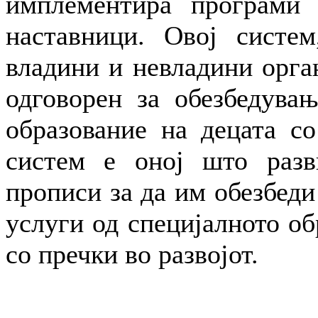
имплементира програми 
наставници. Овој систем
владини и невладини орга
одговорен за обезбедувањ
образование на децата со
систем е оној што разв
прописи за да им обезбеди
услуги од специјалното об
со пречки во развојот.