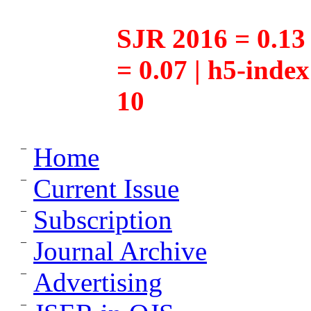
SJR 2016 = 0.13 
= 0.07 | h5-inde
10
Home
Current Issue
Subscription
Journal Archive
Advertising