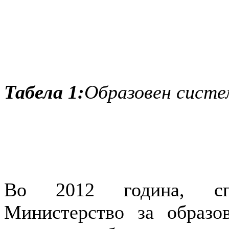
Табела 1:
Образовен систе
Во 2012 година, спо
Министерство за образо