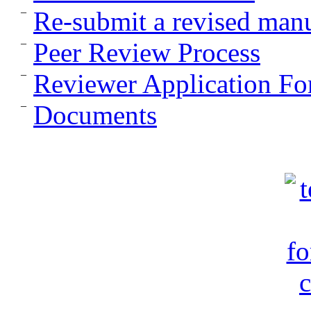
Re-submit a revised manu
Peer Review Process
Reviewer Application F
Documents
c