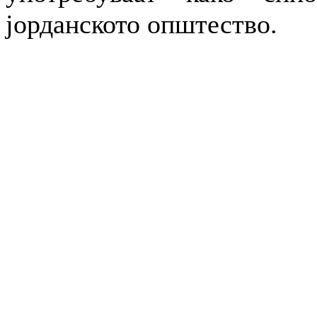
јорданското општество.