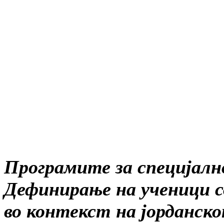
Програмите за специјално
Дефинирање на ученици со
во контекст на јорданс