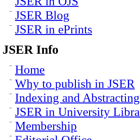
JSER in OJS
JSER Blog
JSER in ePrints
JSER Info
Home
Why to publish in JSER
Indexing and Abstracting
JSER in University Libra
Membership
Editorial Office