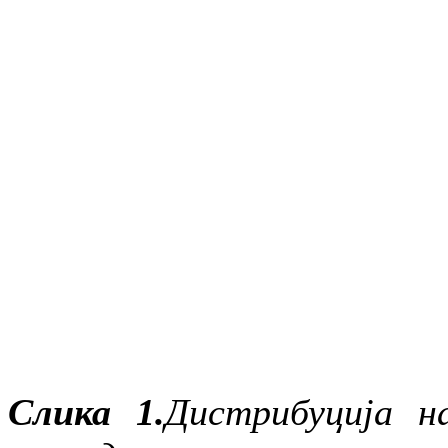
Слика 1.
Дистрибуција н