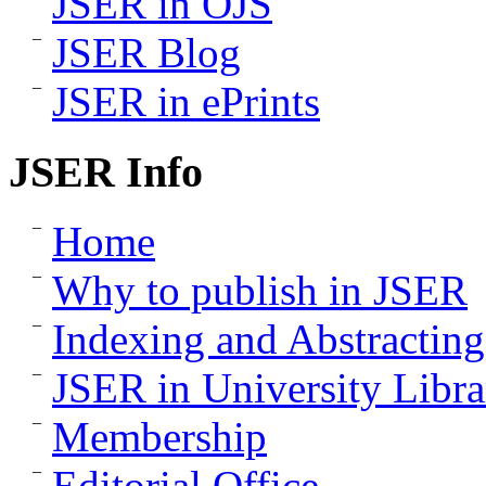
JSER in OJS
JSER Blog
JSER in ePrints
JSER Info
Home
Why to publish in JSER
Indexing and Abstracting
JSER in University Libra
Membership
Editorial Office