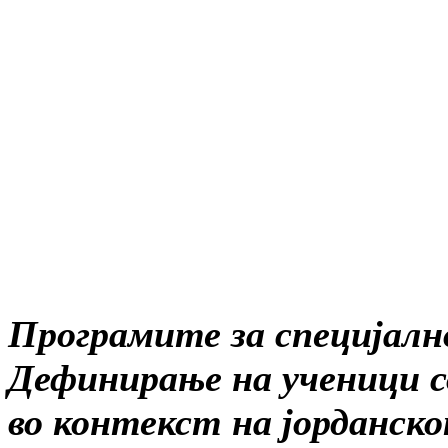
Програмите за специјално
Дефинирање на ученици со
во контекст на јорданс