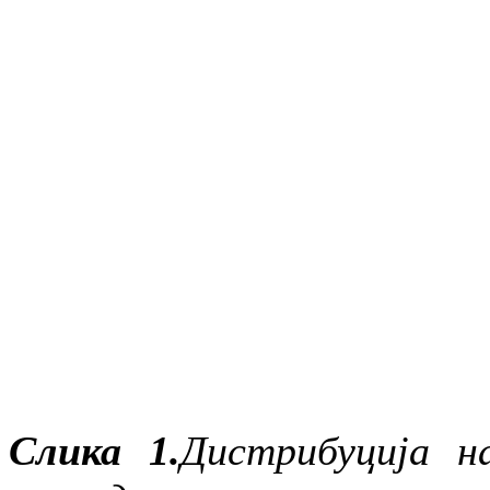
Слика 1.
Дистрибуција н