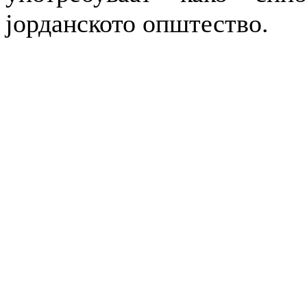
јорданското општество.