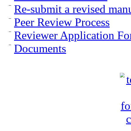
Re-submit a revised manu
Peer Review Process
Reviewer Application F
Documents
c