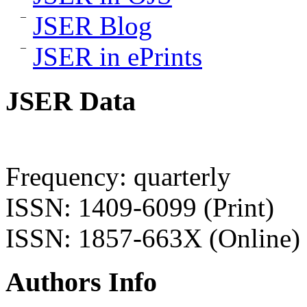
JSER Blog
JSER in ePrints
JSER Data
Frequency: quarterly
ISSN: 1409-6099 (Print)
ISSN: 1857-663X (Online)
Authors Info