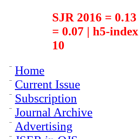
SJR 2016 = 0.13 
= 0.07 | h5-inde
10
Home
Current Issue
Subscription
Journal Archive
Advertising