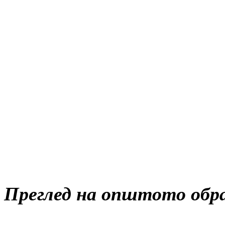
Преглед на општото обра