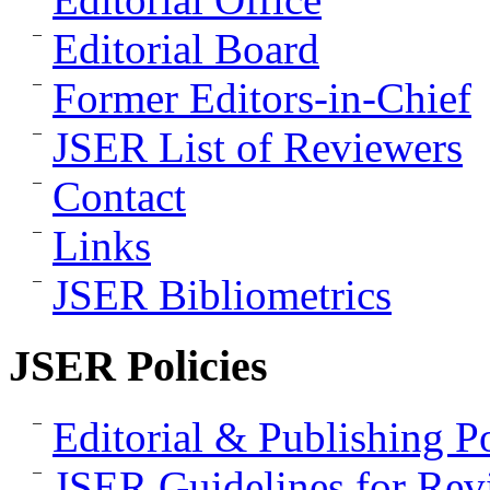
Editorial Board
Former Editors-in-Chief
JSER List of Reviewers
Contact
Links
JSER Bibliometrics
JSER Policies
Editorial & Publishing Po
JSER Guidelines for Rev