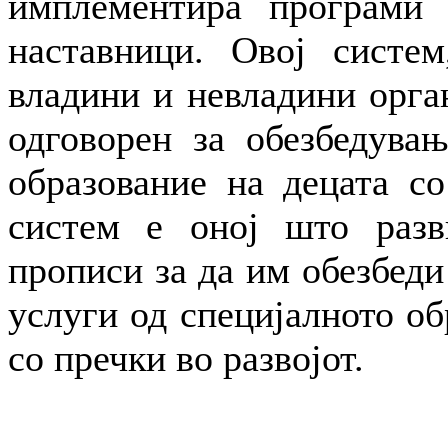
имплементира програми 
наставници. Овој систем
владини и невладини орга
одговорен за обезбедувањ
образование на децата со
систем е оној што разв
прописи за да им обезбеди
услуги од специјалното об
со пречки во развојот.