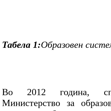
Табела 1:
Образовен систе
Во 2012 година, спо
Министерство за образо