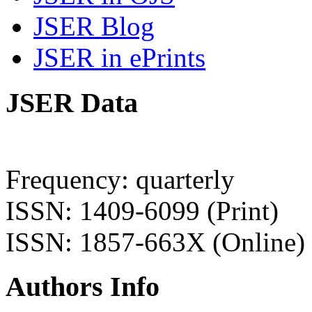
JSER Blog
JSER in ePrints
JSER Data
Frequency: quarterly
ISSN: 1409-6099 (Print)
ISSN: 1857-663X (Online)
Authors Info