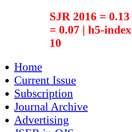
SJR 2016 = 0.13 
= 0.07 | h5-inde
10
Home
Current Issue
Subscription
Journal Archive
Advertising