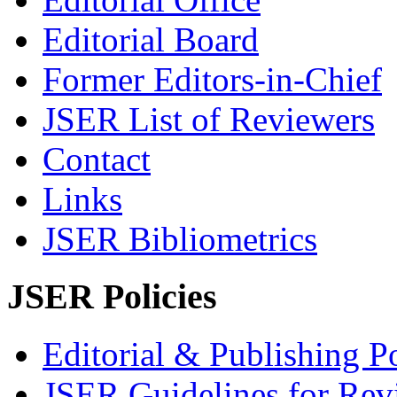
Editorial Board
Former Editors-in-Chief
JSER List of Reviewers
Contact
Links
JSER Bibliometrics
JSER Policies
Editorial & Publishing Po
JSER Guidelines for Rev