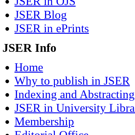
JSER in OJS
JSER Blog
JSER in ePrints
JSER Info
Home
Why to publish in JSER
Indexing and Abstracting
JSER in University Libra
Membership
Editorial Office