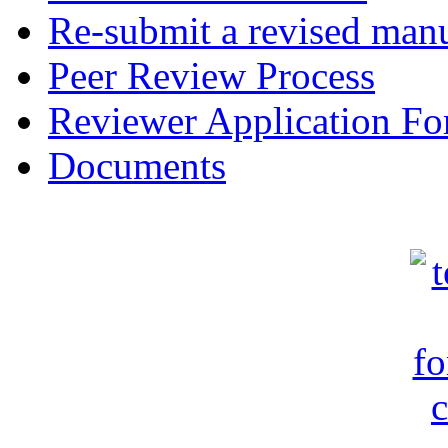
Re-submit a revised manu
Peer Review Process
Reviewer Application F
Documents
c