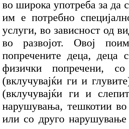
во широка употреба за да 
им е потребно специјалн
услуги, во зависност од ви
во развојот. Овој пои
попречените деца, деца 
физички попречени, со
(вклучувајќи ги и глувите
(вклучувајќи ги и слепит
нарушувања, тешкотии во 
или со друго нарушување 