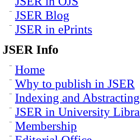
JSER in OJS
JSER Blog
JSER in ePrints
JSER Info
Home
Why to publish in JSER
Indexing and Abstracting
JSER in University Libra
Membership
Editorial Office