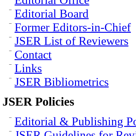
Editorial Board
Former Editors-in-Chief
JSER List of Reviewers
Contact
Links
JSER Bibliometrics
JSER Policies
Editorial & Publishing Po
JSER Guidelines for Rev