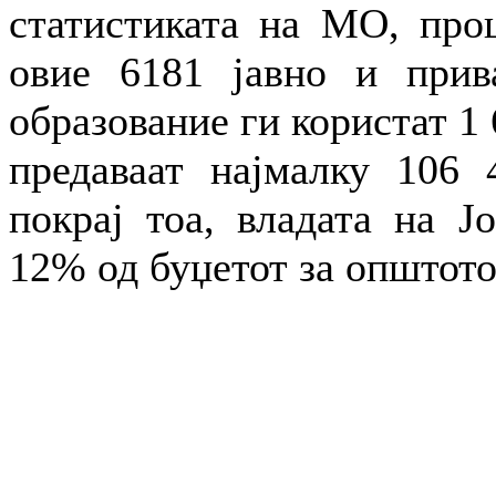
статистиката на МО, проц
овие 6181 јавно и прив
образование ги користат 1 
предаваат најмалку 106 
покрај тоа, владата на Ј
12% од буџетот за општото