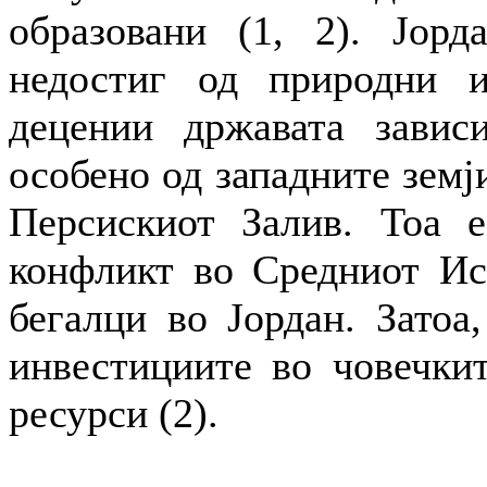
образовани (1, 2). Јорд
недостиг од природни и
децении државата завис
особено од западните земј
Персискиот Залив. Тоа е
конфликт во Средниот Ист
бегалци во Јордан. Затоа,
инвестициите во човечкит
ресурси (2).