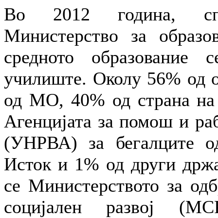
Во 2012 година, спо
Министерство за образо
средното образование 
училиште. Околу 56% од о
од МО, 40% од страна на 
Агенцијата за помош и ра
(УНРВА) за бегалците о
Исток и 1% од други држа
се Министерството за одб
социјален развој (МС