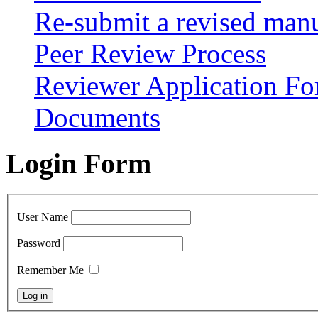
Re-submit a revised manu
Peer Review Process
Reviewer Application F
Documents
Login Form
User Name
Password
Remember Me