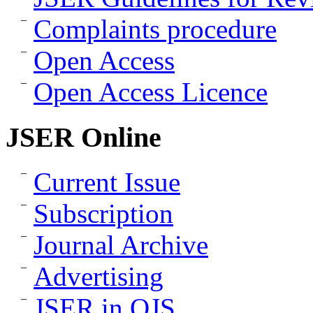
Complaints procedure
Open Access
Open Access Licence
JSER Online
Current Issue
Subscription
Journal Archive
Advertising
JSER in OJS