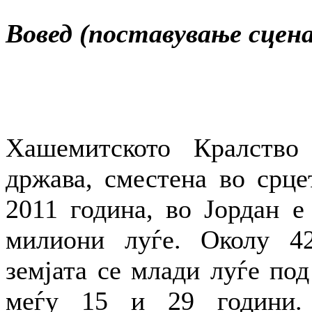
Вовед (поставување сцена
Хашемитското Кралство 
држава, сместена во срце
2011 година, во Јордан е
милиони луѓе. Околу 42
земјата се млади луѓе под
меѓу 15 и 29 години.