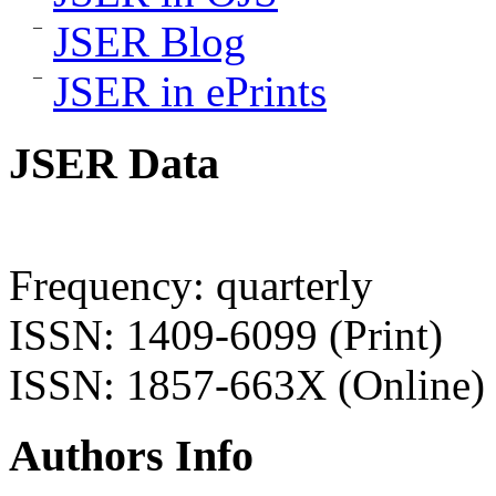
JSER Blog
JSER in ePrints
JSER Data
Frequency: quarterly
ISSN: 1409-6099 (Print)
ISSN: 1857-663X (Online)
Authors Info