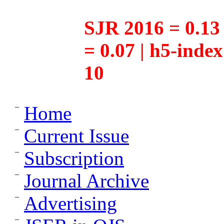
SJR 2016 = 0.13 
= 0.07 | h5-inde
10
Home
Current Issue
Subscription
Journal Archive
Advertising