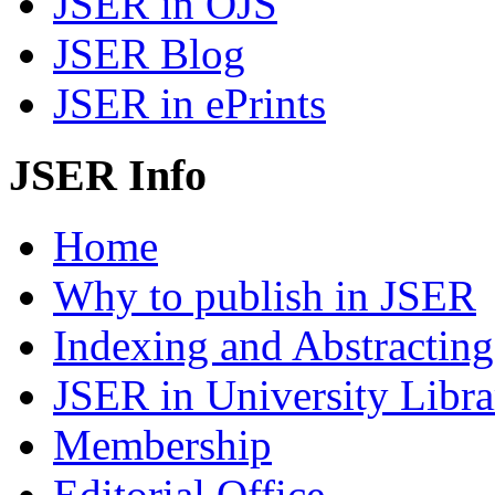
JSER in OJS
JSER Blog
JSER in ePrints
JSER Info
Home
Why to publish in JSER
Indexing and Abstracting
JSER in University Libra
Membership
Editorial Office