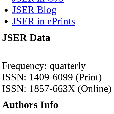
JSER Blog
JSER in ePrints
JSER Data
Frequency: quarterly
ISSN: 1409-6099 (Print)
ISSN: 1857-663X (Online)
Authors Info