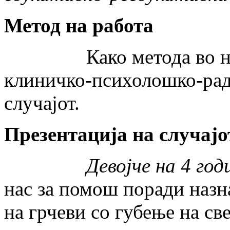
Метод на работа
Како метода во нашет
клиничко-психолошко-рад
случајот.
Презентација на случајо
Девојче на 4 год
нас за помош поради назн
на грчеви со губење на св