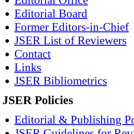
Editorial Board
Former Editors-in-Chief
JSER List of Reviewers
Contact
Links
JSER Bibliometrics
JSER Policies
Editorial & Publishing Po
JSER Guidelines for Rev