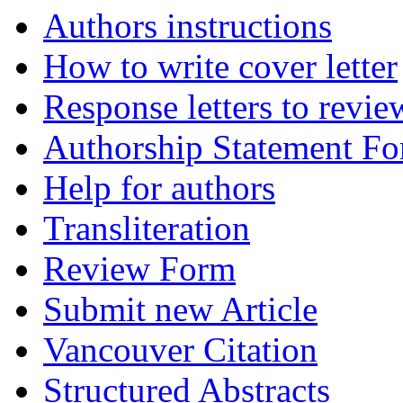
Authors instructions
How to write cover letter
Response letters to revie
Authorship Statement F
Help for authors
Transliteration
Review Form
Submit new Article
Vancouver Citation
Structured Abstracts