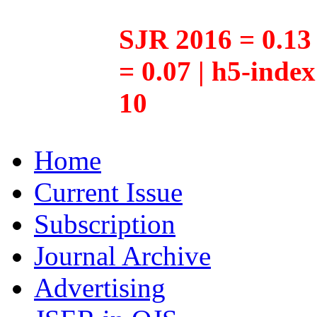
SJR 2016 = 0.13 
= 0.07 | h5-inde
10
Home
Current Issue
Subscription
Journal Archive
Advertising