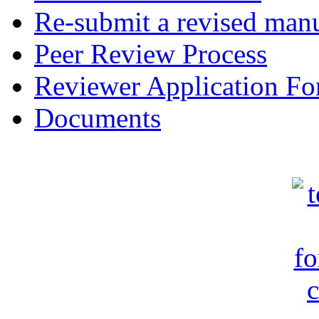
Re-submit a revised manu
Peer Review Process
Reviewer Application F
Documents
c