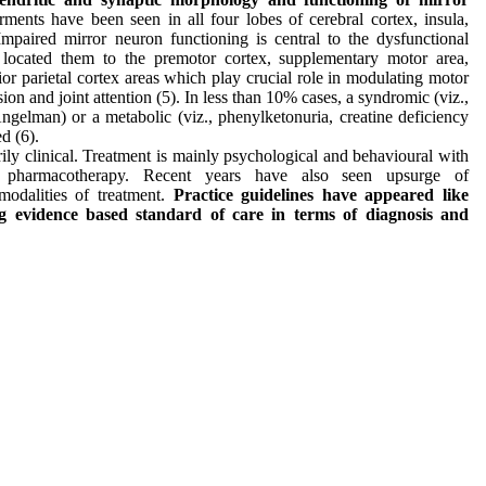
rments have been seen in all four lobes of cerebral cortex, insula,
mpaired mirror neuron functioning is central to the dysfunctional
 located them to the premotor cortex, supplementary motor area,
or parietal cortex areas which play crucial role in modulating motor
sion and joint attention (5). In less than 10% cases, a syndromic (viz.,
ngelman) or a metabolic (viz., phenylketonuria, creatine deficiency
d (6).
ily clinical. Treatment is mainly psychological and behavioural with
or pharmacotherapy. Recent years have also seen upsurge of
modalities of treatment.
Practice guidelines have appeared like
g evidence based standard of care in terms of diagnosis and