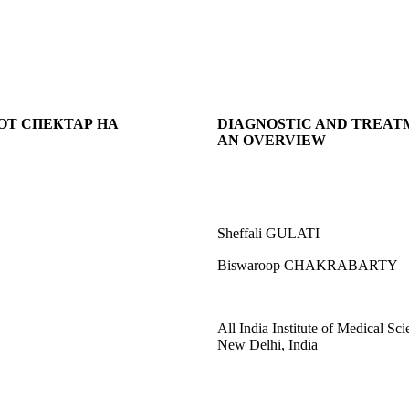
ОТ СПЕКТАР НА
DIAGNOSTIC AND TREATM
AN OVERVIEW
Sheffali GULATI
Biswaroop CHAKRABARTY
All India Institute of Medical Sci
New Delhi, India