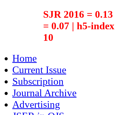
SJR 2016 = 0.13 
= 0.07 | h5-inde
10
Home
Current Issue
Subscription
Journal Archive
Advertising