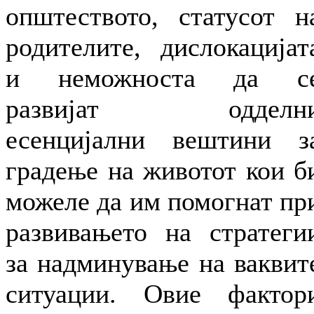
општеството, статусот н
родителите, дислокацијат
и неможноста да с
развијат одделн
есенцијални вештини з
градење на животот кои б
можеле да им помогнат пр
развивањето на стратеги
за надминување на ваквит
ситуации. Овие фактор