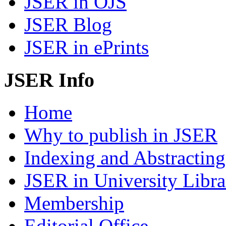
JSER in OJS
JSER Blog
JSER in ePrints
JSER Info
Home
Why to publish in JSER
Indexing and Abstracting
JSER in University Libra
Membership
Editorial Office