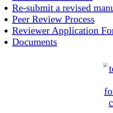
Re-submit a revised manu
Peer Review Process
Reviewer Application F
Documents
c