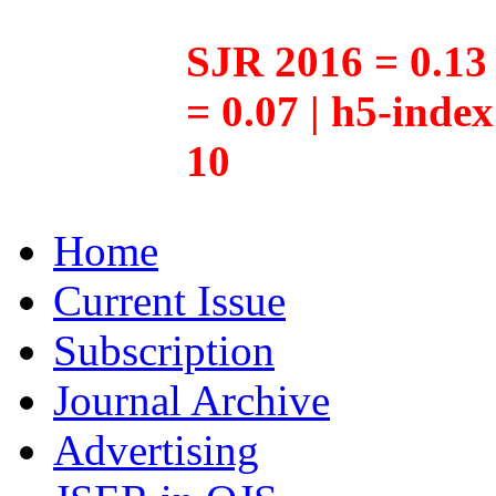
SJR 2016 = 0.13 
= 0.07 | h5-inde
10
Home
Current Issue
Subscription
Journal Archive
Advertising