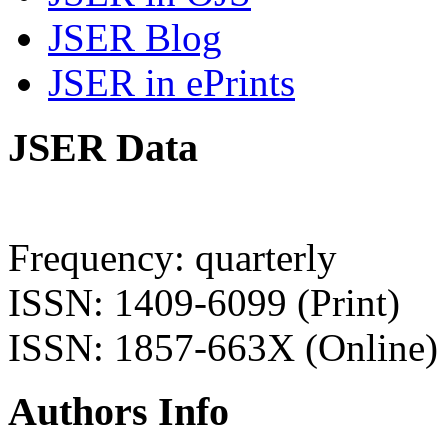
JSER Blog
JSER in ePrints
JSER Data
Frequency: quarterly
ISSN: 1409-6099 (Print)
ISSN: 1857-663X (Online)
Authors Info