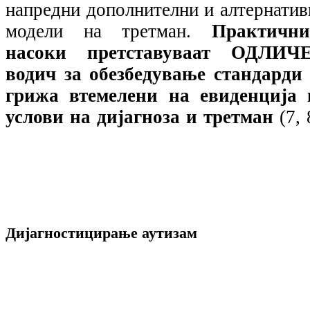
напредни дополнителни и алтернатив
модели на третман.
Практични
насоки претставуваат ОДЛИЧ
водич за обезбедување стандарди 
грижа втемелени на евиденција 
услови на дијагноза и третман
(7, 
Дијагностицирање аутизам