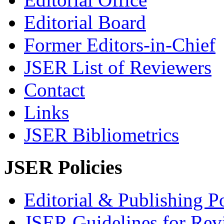
Editorial Board
Former Editors-in-Chief
JSER List of Reviewers
Contact
Links
JSER Bibliometrics
JSER Policies
Editorial & Publishing Po
JSER Guidelines for Rev