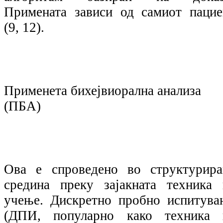
Примената зависи од самиот пацие
(9, 12).
Применета бихејвиорална анализа
(ПБА)
Ова е спроведено во структурира
средина преку зајакната техника 
учење. Дискретно пробно испитува
(ДПИ, популарно како техника 