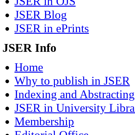
JSER in OJS
JSER Blog
JSER in ePrints
JSER Info
Home
Why to publish in JSER
Indexing and Abstracting
JSER in University Libra
Membership
Editorial Office