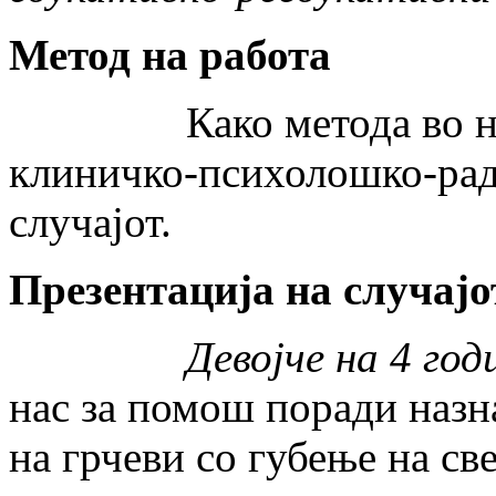
Метод на работа
Како метода во нашет
клиничко-психолошко-рад
случајот.
Презентација на случајо
Девојче на 4 год
нас за помош поради назн
на грчеви со губење на св