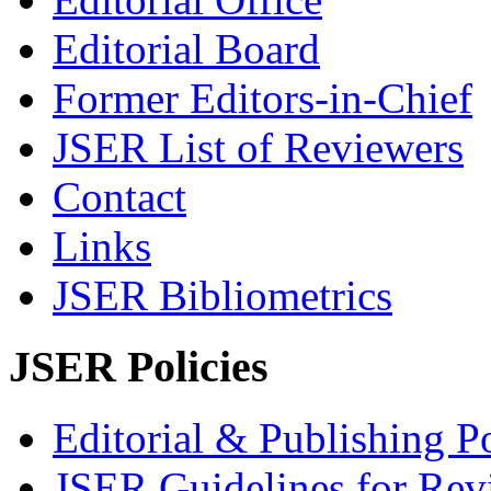
Editorial Board
Former Editors-in-Chief
JSER List of Reviewers
Contact
Links
JSER Bibliometrics
JSER Policies
Editorial & Publishing Po
JSER Guidelines for Rev