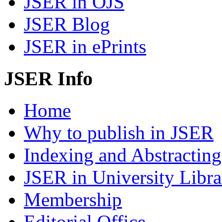
JSER in OJS
JSER Blog
JSER in ePrints
JSER Info
Home
Why to publish in JSER
Indexing and Abstracting
JSER in University Libra
Membership
Editorial Office