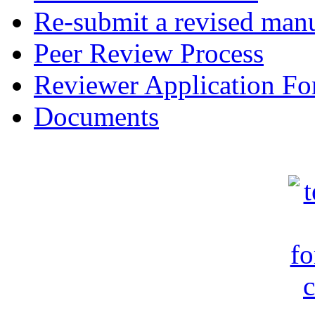
Re-submit a revised manu
Peer Review Process
Reviewer Application F
Documents
c