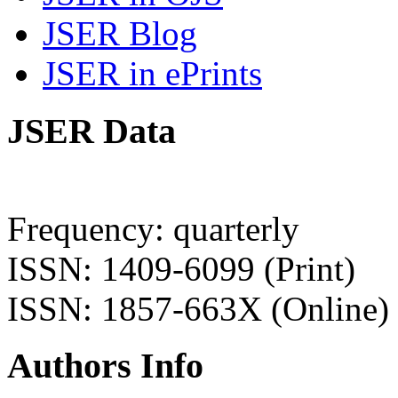
JSER Blog
JSER in ePrints
JSER Data
Frequency: quarterly
ISSN: 1409-6099 (Print)
ISSN: 1857-663X (Online)
Authors Info