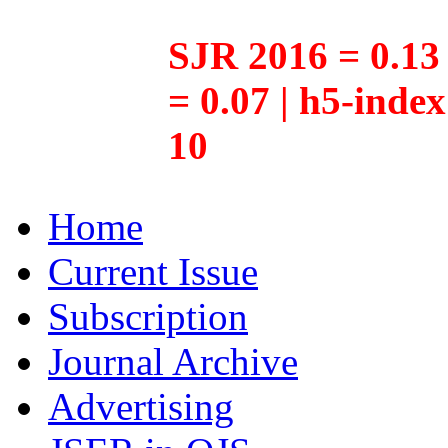
SJR 2016 = 0.13 
= 0.07 | h5-inde
10
Home
Current Issue
Subscription
Journal Archive
Advertising