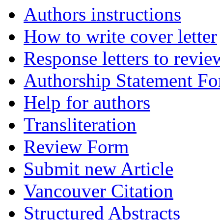
Authors instructions
How to write cover letter
Response letters to revie
Authorship Statement F
Help for authors
Transliteration
Review Form
Submit new Article
Vancouver Citation
Structured Abstracts