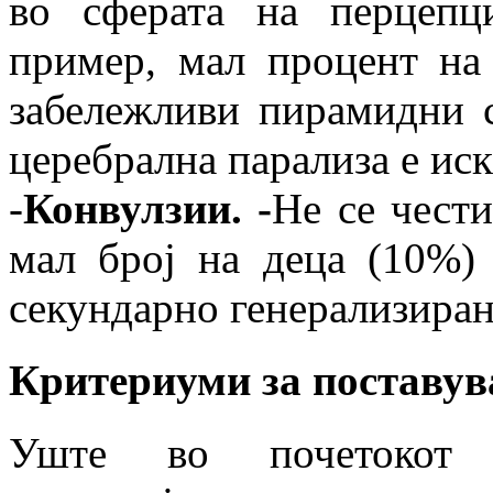
во сферата на перцепц
пример, мал процент на
забележливи пирамидни с
церебрална парализа е ис
-
Конвулзии. -
Не се чести
мал број на деца (10%)
секундарно генерализира
Критериуми за поставув
Уште во почетокот 