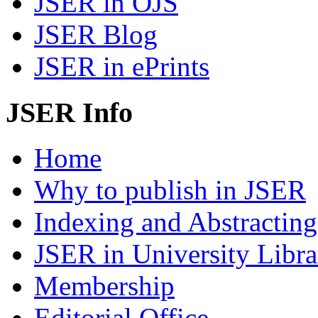
JSER in OJS
JSER Blog
JSER in ePrints
JSER Info
Home
Why to publish in JSER
Indexing and Abstracting
JSER in University Libra
Membership
Editorial Office