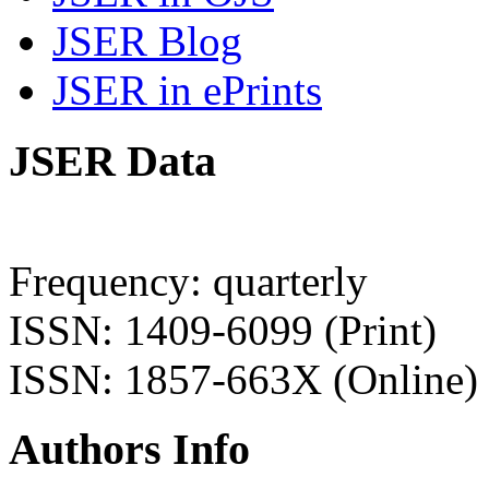
JSER Blog
JSER in ePrints
JSER Data
Frequency: quarterly
ISSN: 1409-6099 (Print)
ISSN: 1857-663X (Online)
Authors Info