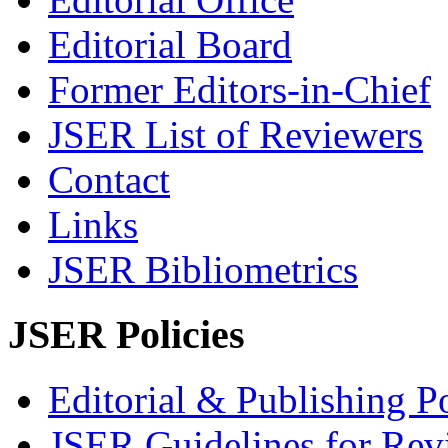
Editorial Board
Former Editors-in-Chief
JSER List of Reviewers
Contact
Links
JSER Bibliometrics
JSER Policies
Editorial & Publishing Po
JSER Guidelines for Rev