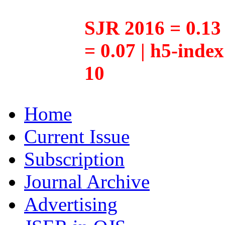
SJR 2016 = 0.13 
= 0.07 | h5-inde
10
Home
Current Issue
Subscription
Journal Archive
Advertising