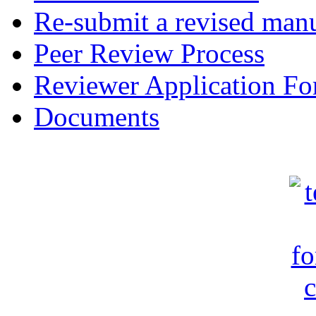
Re-submit a revised manu
Peer Review Process
Reviewer Application F
Documents
c