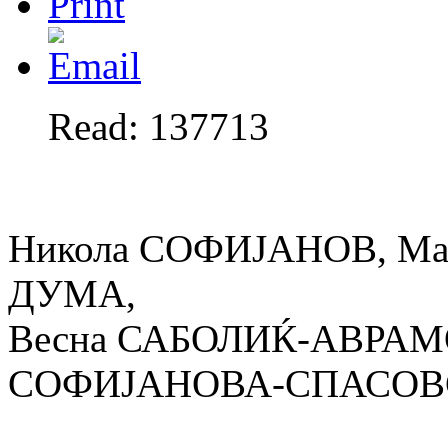
Read: 137713
Никола СОФИЈАНОВ, Ма
ДУМА,
Весна САБОЛИЌ-АВРАМО
СОФИЈАНОВА-СПАСОВ