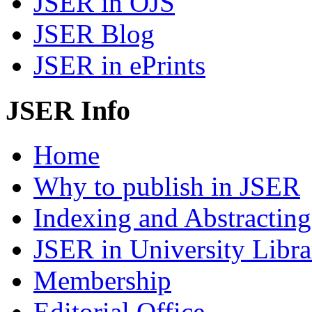
JSER in OJS
JSER Blog
JSER in ePrints
JSER Info
Home
Why to publish in JSER
Indexing and Abstracting
JSER in University Libra
Membership
Editorial Office