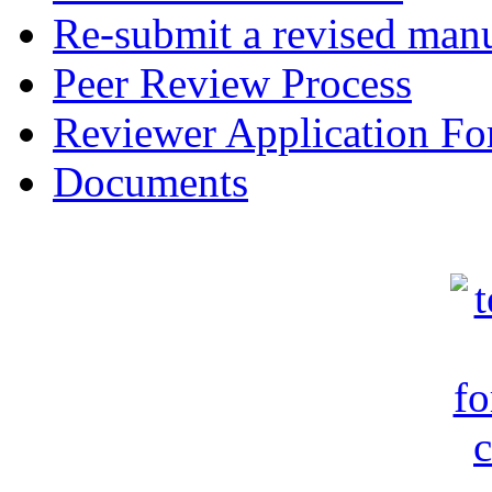
Re-submit a revised manu
Peer Review Process
Reviewer Application F
Documents
c