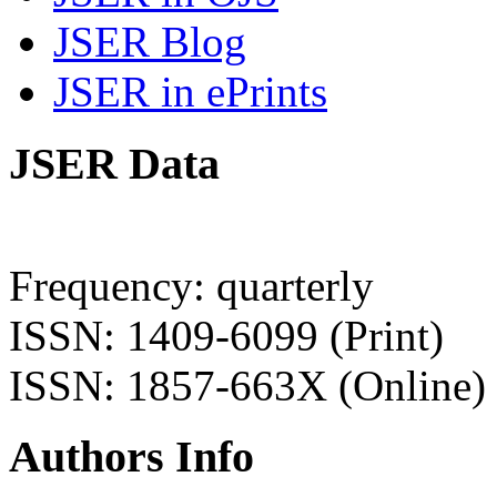
JSER Blog
JSER in ePrints
JSER Data
Frequency: quarterly
ISSN: 1409-6099 (Print)
ISSN: 1857-663X (Online)
Authors Info