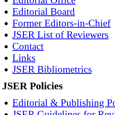
Editorial Board
Former Editors-in-Chief
JSER List of Reviewers
Contact
Links
JSER Bibliometrics
JSER Policies
Editorial & Publishing Po
JSER Guidelines for Rev