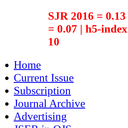
SJR 2016 = 0.13 
= 0.07 | h5-inde
10
Home
Current Issue
Subscription
Journal Archive
Advertising