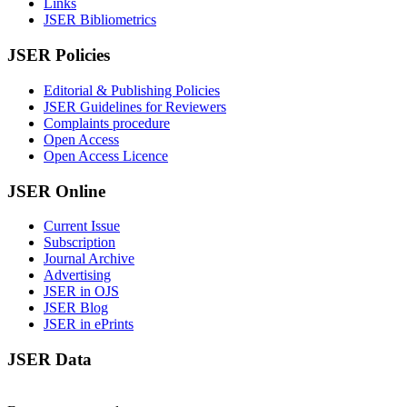
Links
JSER Bibliometrics
JSER Policies
Editorial & Publishing Policies
JSER Guidelines for Reviewers
Complaints procedure
Open Access
Open Access Licence
JSER Online
Current Issue
Subscription
Journal Archive
Advertising
JSER in OJS
JSER Blog
JSER in ePrints
JSER Data