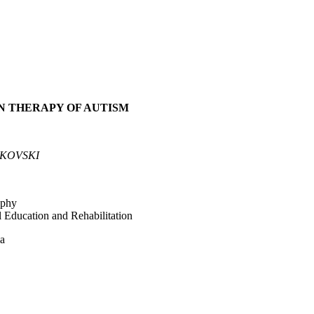
IN THERAPY OF AUTISM
JKOVSKI
ophy
al Education and Rehabilitation
a