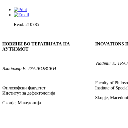
Read: 210785
НОВИНИ ВО ТЕРАПИЈАТА НА
INOVATIONS 
АУТИЗМОТ
Vladimir
E. TRA
Владимир
Е. ТРАЈКОВСКИ
Faculty of Philos
Филозофски факултет
Institute of Speci
Институт за дефектологија
Skopje, Macedoni
Скопје, Македонија