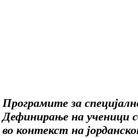
Програмите за специјално
Дефинирање на ученици со
во контекст на јорданс