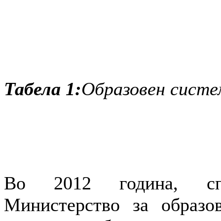
Табела 1:
Образовен систе
Во 2012 година, спо
Министерство за образо