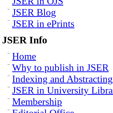
JSER in OJS
JSER Blog
JSER in ePrints
JSER Info
Home
Why to publish in JSER
Indexing and Abstracting
JSER in University Libra
Membership
Editorial Office