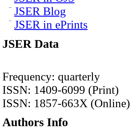
JSER Blog
JSER in ePrints
JSER Data
Frequency: quarterly
ISSN: 1409-6099 (Print)
ISSN: 1857-663X (Online)
Authors Info