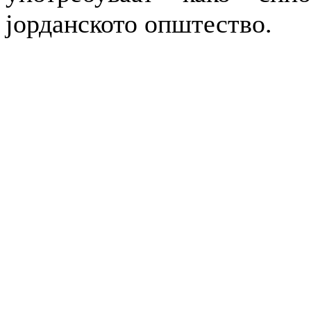
јорданското општество.