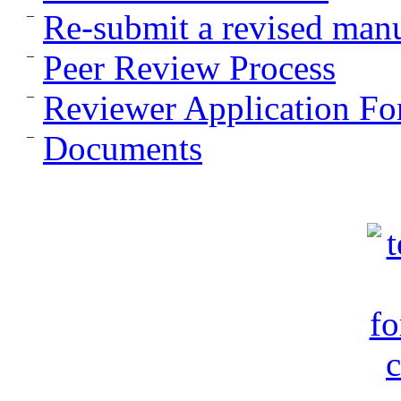
Re-submit a revised manu
Peer Review Process
Reviewer Application F
Documents
c