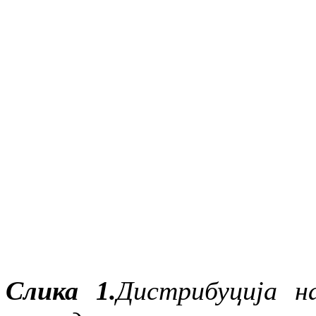
Слика 1.
Дистрибуција н