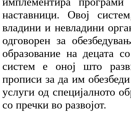
имплементира програми 
наставници. Овој систем
владини и невладини орга
одговорен за обезбедувањ
образование на децата со
систем е оној што разв
прописи за да им обезбеди
услуги од специјалното об
со пречки во развојот.