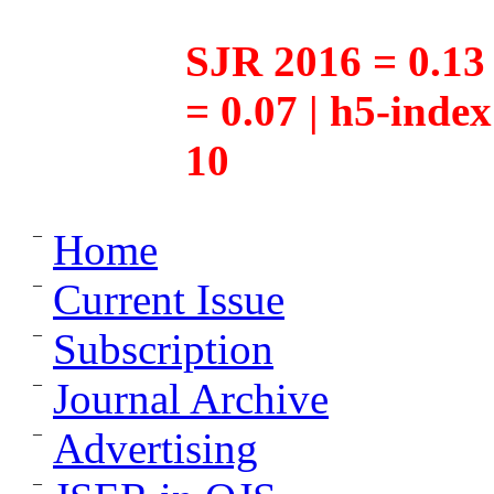
SJR 2016 = 0.13 
= 0.07 | h5-inde
10
Home
Current Issue
Subscription
Journal Archive
Advertising