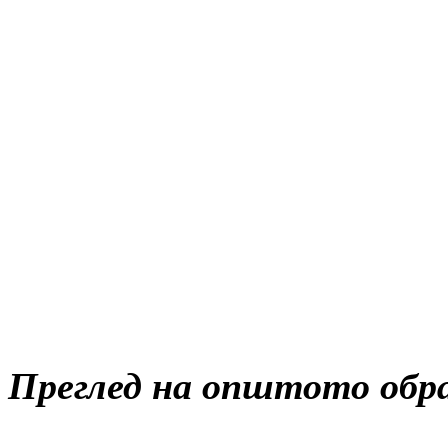
Преглед на општото обра