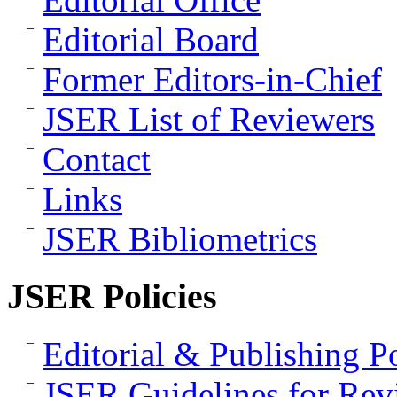
Editorial Board
Former Editors-in-Chief
JSER List of Reviewers
Contact
Links
JSER Bibliometrics
JSER Policies
Editorial & Publishing Po
JSER Guidelines for Rev