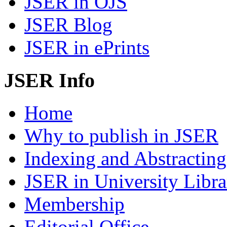
JSER in OJS
JSER Blog
JSER in ePrints
JSER Info
Home
Why to publish in JSER
Indexing and Abstracting
JSER in University Libra
Membership
Editorial Office