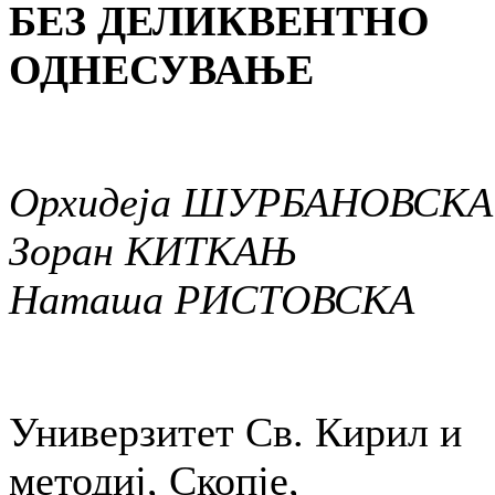
БЕЗ ДЕЛИКВЕНТНО
ОДНЕСУВАЊЕ
Орхидеја ШУРБАНОВСКА
Зоран КИТКАЊ
Наташа РИСТОВСКА
Универзитет Св. Кирил и
методиј, Скопје,