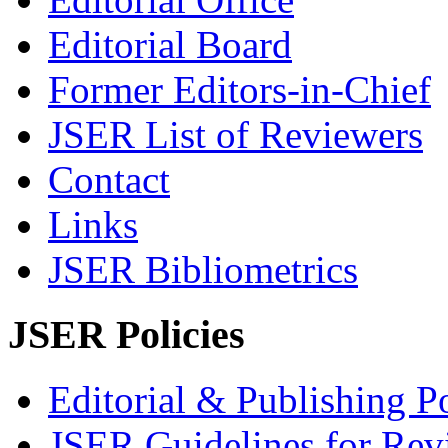
Editorial Board
Former Editors-in-Chief
JSER List of Reviewers
Contact
Links
JSER Bibliometrics
JSER Policies
Editorial & Publishing Po
JSER Guidelines for Rev