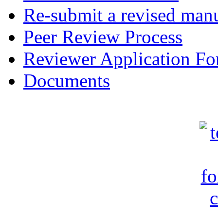
Re-submit a revised manu
Peer Review Process
Reviewer Application F
Documents
c