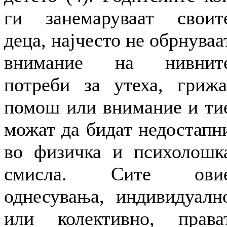
ги занемаруваат своит
деца, најчесто не обрнуваа
внимание на нивнит
потреби за утеха, грижа
помош или внимание и ти
можат да бидат недостапн
во физичка и психолошк
смисла. Сите ови
однесувања, индивидуалн
или колективно, права