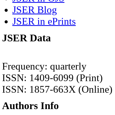
JSER Blog
JSER in ePrints
JSER Data
Frequency: quarterly
ISSN: 1409-6099 (Print)
ISSN: 1857-663X (Online)
Authors Info