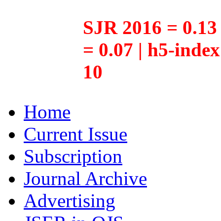
SJR 2016 = 0.13 
= 0.07 | h5-inde
10
Home
Current Issue
Subscription
Journal Archive
Advertising