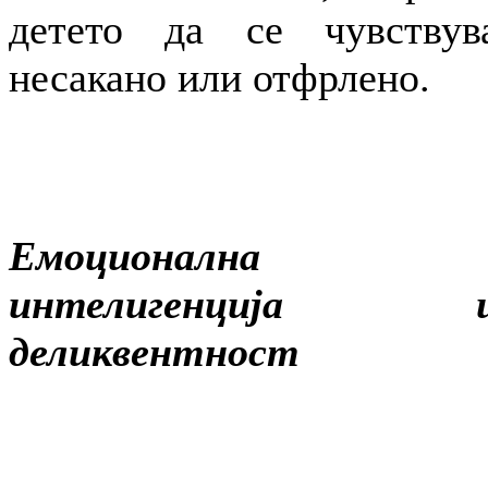
детето да се чувствув
несакано или отфрлено.
Емоционална
интелигенција 
деликвентност