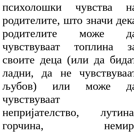
психолошки чувства н
родителите, што значи дек
родителите може д
чувствуваат топлина з
своите деца (или да бида
ладни, да не чувствуваа
љубов) или може д
чувствуваат
непријателство, лутина
горчина, немир