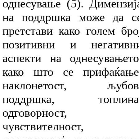
однесување (5). Димензиј
на поддршка може да с
претстави како голем бро
позитивни и негативн
аспекти на однесувањето
како што се прифаќање
наклонетост, љубов
поддршка, топлина
одговорност,
чувствителност,