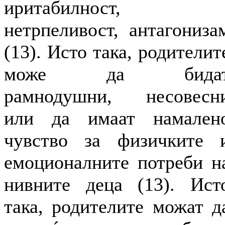
иритабилност,
нетрпеливост, антагониза
(13). Исто така, родителит
може да бида
рамнодушни, несовесн
или да имаат намален
чувство за физичките 
емоционалните потреби н
нивните деца (13). Ист
така, родителите можат д