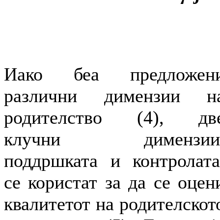
Иако беа предложен
различни димензии н
родителство (4), дв
клучни димензии
поддршката и контролата
се користат за да се оцен
квалитетот на родителскот