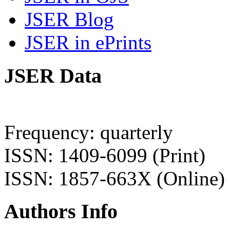
JSER Blog
JSER in ePrints
JSER Data
Frequency: quarterly
ISSN: 1409-6099 (Print)
ISSN: 1857-663X (Online)
Authors Info