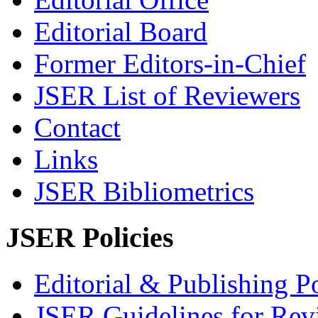
Editorial Board
Former Editors-in-Chief
JSER List of Reviewers
Contact
Links
JSER Bibliometrics
JSER Policies
Editorial & Publishing Po
JSER Guidelines for Rev