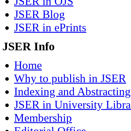
JSER in OJS
JSER Blog
JSER in ePrints
JSER Info
Home
Why to publish in JSER
Indexing and Abstracting
JSER in University Libra
Membership
Editorial Office