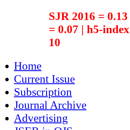
SJR 2016 = 0.13 
= 0.07 | h5-inde
10
Home
Current Issue
Subscription
Journal Archive
Advertising