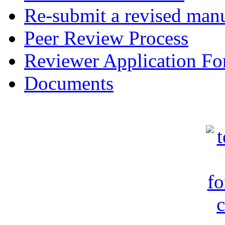
Re-submit a revised manu
Peer Review Process
Reviewer Application F
Documents
c