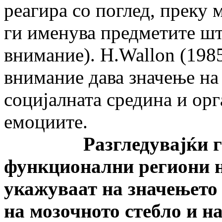
реагира со поглед, преку 
ги именува предметите шт
внимание). H.Wallon (1985
внимание дава значење на 
социјалната средина и орг
емоциите.
Разгледувајќи го п
функционални региони н
укажуваат на значењето 
на мозочното стебло и н