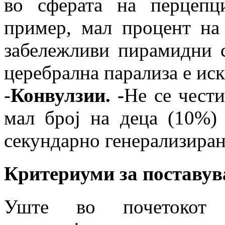
во сферата на перцепц
пример, мал процент на
забележливи пирамидни с
церебрална парализа е ис
-
Конвулзии. -
Не се чести
мал број на деца (10%)
секундарно генерализира
Критериуми за поставув
Уште во почетокот 