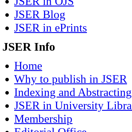
JSER in OJS
JSER Blog
JSER in ePrints
JSER Info
Home
Why to publish in JSER
Indexing and Abstracting
JSER in University Libra
Membership
Editorial Office