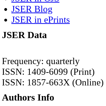
JSER Blog
JSER in ePrints
JSER Data
Frequency: quarterly
ISSN: 1409-6099 (Print)
ISSN: 1857-663X (Online)
Authors Info