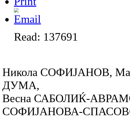
Read: 137691
Никола СОФИЈАНОВ, Ма
ДУМА,
Весна САБОЛИЌ-АВРАМО
СОФИЈАНОВА-СПАСОВ