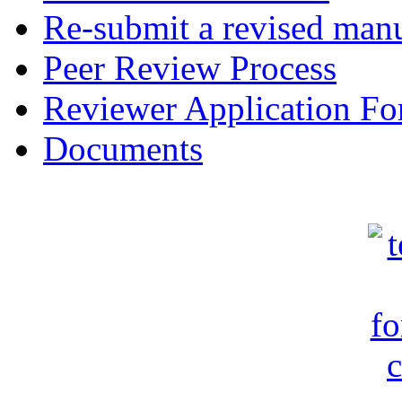
Re-submit a revised manu
Peer Review Process
Reviewer Application F
Documents
c