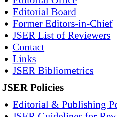
Editorial Board
Former Editors-in-Chief
JSER List of Reviewers
Contact
Links
JSER Bibliometrics
JSER Policies
Editorial & Publishing Po
JSER Guidelines for Rev