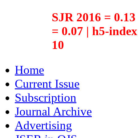
SJR 2016 = 0.13 
= 0.07 | h5-inde
10
Home
Current Issue
Subscription
Journal Archive
Advertising