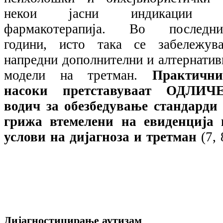
некои јасни индикации 
фармакотерапија. Во последни
години, исто така се забележува
напредни дополнителни и алтернатив
модели на третман.
Практични
насоки претставуваат ОДЛИЧ
водич за обезбедување стандарди 
грижа втемелени на евиденција 
услови на дијагноза и третман
(7, 
Дијагностицирање аутизам