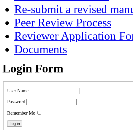
Re-submit a revised manu
Peer Review Process
Reviewer Application F
Documents
Login Form
User Name
Password
Remember Me