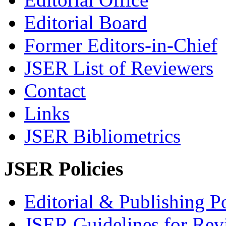
Editorial Board
Former Editors-in-Chief
JSER List of Reviewers
Contact
Links
JSER Bibliometrics
JSER Policies
Editorial & Publishing Po
JSER Guidelines for Rev