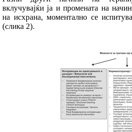
вклучувајќи ја и промената на начин
на исхрана, моментално се испитува
(слика 2).