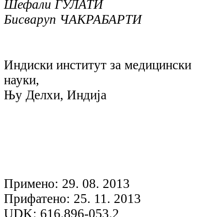
Шефали ГУЛАТИ
Бисваруп ЧАКРАБАРТИ
Индиски институт за медицински
науки,
Њу Делхи, Индија
Примено: 29. 08. 2013
Прифатено: 25. 11. 2013
UDK: 616.896-053.2