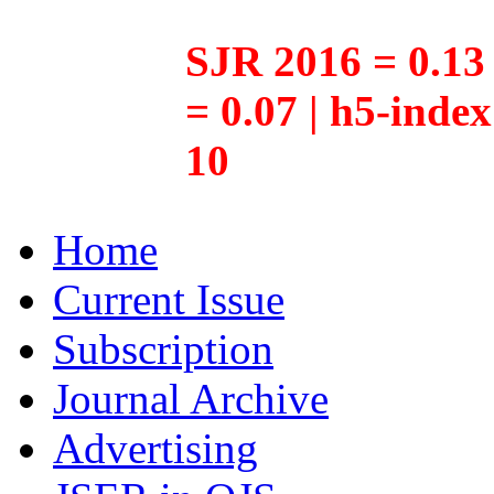
SJR 2016 = 0.13 
= 0.07 | h5-inde
10
Home
Current Issue
Subscription
Journal Archive
Advertising