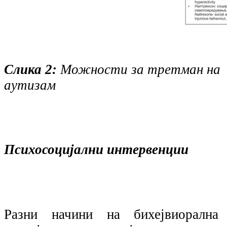
Слика 2:
Можности за третман на
аутизам
Психосоцијални интервенции
Разни начини на бихејвиорална