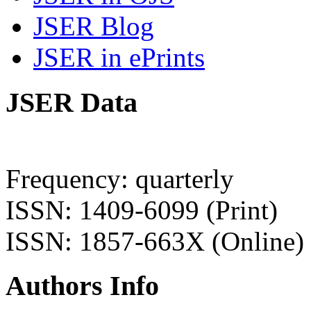
JSER Blog
JSER in ePrints
JSER Data
Frequency: quarterly
ISSN: 1409-6099 (Print)
ISSN: 1857-663X (Online)
Authors Info