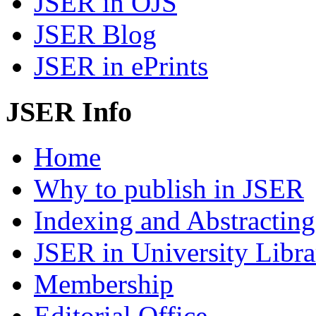
JSER in OJS
JSER Blog
JSER in ePrints
JSER Info
Home
Why to publish in JSER
Indexing and Abstracting
JSER in University Libra
Membership
Editorial Office