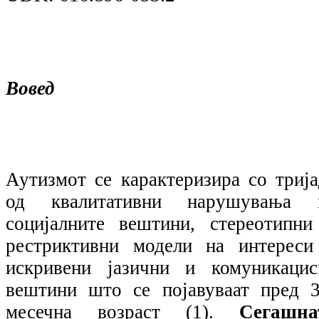
Вовед
Аутизмот се карактеризира со трија
од квалитативни нарушувања 
социјалните вештини, стереотипни
рестриктивни модели на интереси
искривени јазични и комуникацис
вештини што се појавуваат пред 3
месечна возраст (1).
Сегашна