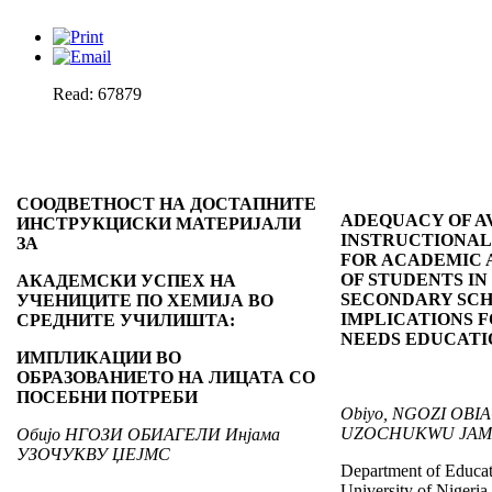
Read: 67879
СООДВЕТНОСТ НА ДОСТАПНИТЕ
ADEQUACY OF A
ИНСТРУКЦИСКИ МАТЕРИЈАЛИ
INSTRUCTIONAL
ЗА
FOR ACADEMIC
OF STUDENTS IN
АКАДЕМСКИ УСПЕХ НА
SECONDARY SCH
УЧЕНИЦИТЕ ПО ХЕМИЈА ВО
IMPLICATIONS F
СРЕДНИТЕ УЧИЛИШТА:
NEEDS EDUCATI
ИМПЛИКАЦИИ ВО
ОБРАЗОВАНИЕТО НА ЛИЦАТА СО
ПОСЕБНИ ПОТРЕБИ
Obiyo, NGOZI OBIA
UZOCHUKWU JAM
Обијо НГОЗИ ОБИАГЕЛИ Инјама
УЗОЧУКВУ ЏЕЈМС
Department of Educat
University of Nigeri