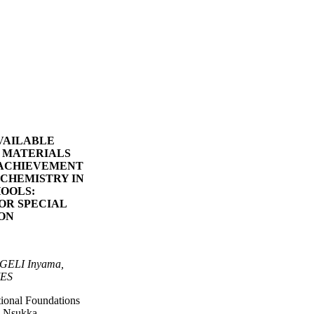
VAILABLE
 MATERIALS
 ACHIEVEMENT
 CHEMISTRY IN
OOLS:
OR SPECIAL
ON
GELI Inyama,
ES
ional Foundations
a, Nsukka