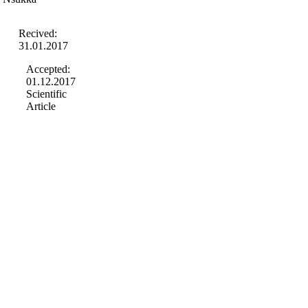
Recived:
31.01.2017
Accepted:
01.12.2017
Scientific
Article