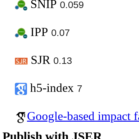
SNIP
0.059
IPP
0.07
SJR
0.13
h5-index
7
Google-based impact f
Publish with JSER