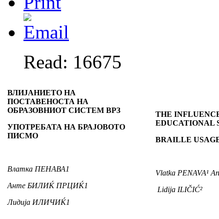
Read: 16675
ВЛИЈАНИЕТО НА
ПОСТАВЕНОСТА НА
ОБРАЗОВНИОТ СИСТЕМ ВРЗ
THE INFLUENC
EDUCATIONAL 
УПОТРЕБАТА НА БРАЈОВОТО
ПИСМО
BRAILLE USAG
Влатка ПЕНАВА1
Vlatka PENAVA¹ An
Анте БИЛИЌ ПРЦИЌ1
Lidija ILIČIĆ²
Лидија ИЛИЧИЌ1