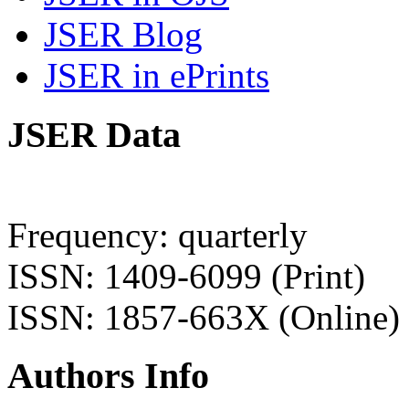
JSER Blog
JSER in ePrints
JSER Data
Frequency: quarterly
ISSN: 1409-6099 (Print)
ISSN: 1857-663X (Online)
Authors Info