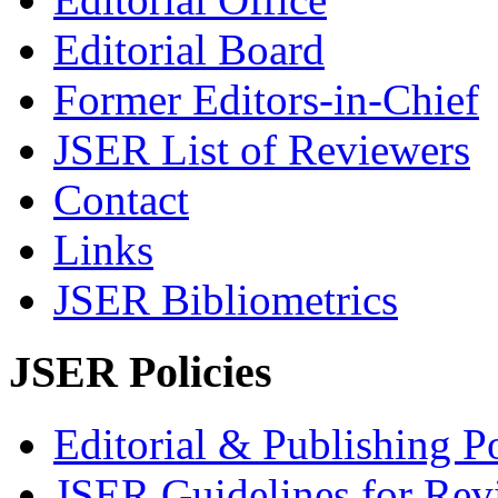
Editorial Board
Former Editors-in-Chief
JSER List of Reviewers
Contact
Links
JSER Bibliometrics
JSER Policies
Editorial & Publishing Po
JSER Guidelines for Rev