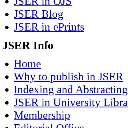
JSER in OJS
JSER Blog
JSER in ePrints
JSER Info
Home
Why to publish in JSER
Indexing and Abstracting
JSER in University Libra
Membership
Editorial Office