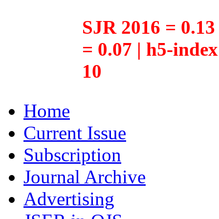
SJR 2016 = 0.13 
= 0.07 | h5-inde
10
Home
Current Issue
Subscription
Journal Archive
Advertising