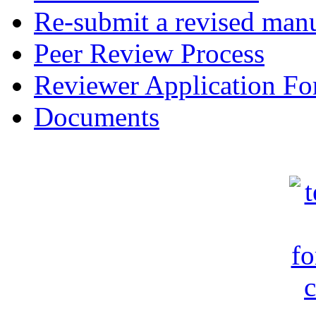
Re-submit a revised manu
Peer Review Process
Reviewer Application F
Documents
c