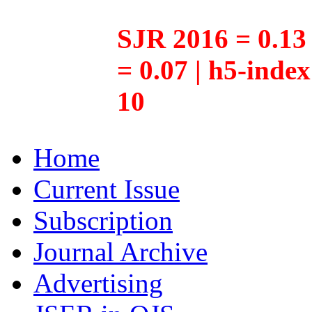
SJR 2016 = 0.13 
= 0.07 | h5-inde
10
Home
Current Issue
Subscription
Journal Archive
Advertising