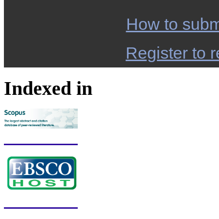
How to subm
Register to r
Indexed in