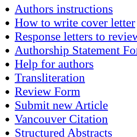
Authors instructions
How to write cover letter
Response letters to revie
Authorship Statement F
Help for authors
Transliteration
Review Form
Submit new Article
Vancouver Citation
Structured Abstracts