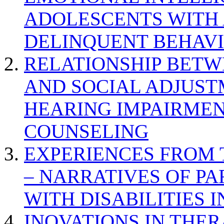
ADOLESCENTS WITH
DELINQUENT BEHAV
RELATIONSHIP BETWE
AND SOCIAL ADJUST
HEARING IMPAIRMEN
COUNSELING
EXPERIENCES FROM 
– NARRATIVES OF P
WITH DISABILITIES 
INOVATIONS IN THER