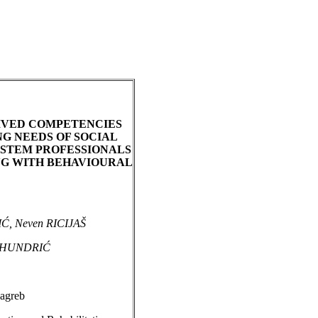
IVED COMPETENCIES
G NEEDS OF SOCIAL
STEM PROFESSIONALS
G WITH BEHAVIOURAL
Ć, Neven RICIJAŠ
 HUNDRIĆ
Zagreb