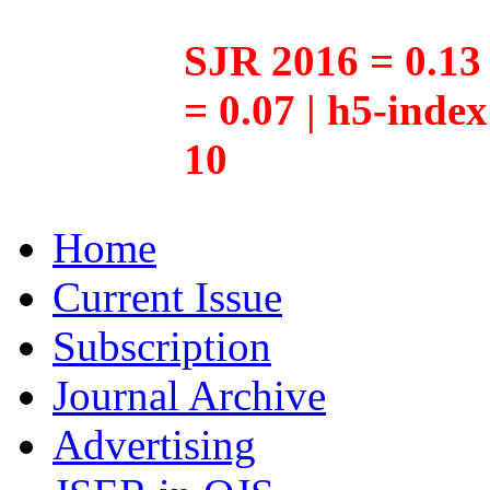
SJR 2016 = 0.13 
= 0.07 | h5-inde
10
Home
Current Issue
Subscription
Journal Archive
Advertising