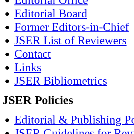
Editorial Board
Former Editors-in-Chief
JSER List of Reviewers
Contact
Links
JSER Bibliometrics
JSER Policies
Editorial & Publishing Po
JSER Guidelines for Rev