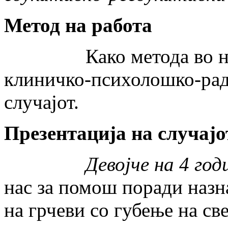
Метод на работа
Како метода во нашет
клиничко-психолошко-рад
случајот.
Презентација на случајо
Девојче на 4 год
нас за помош поради назн
на грчеви со губење на св