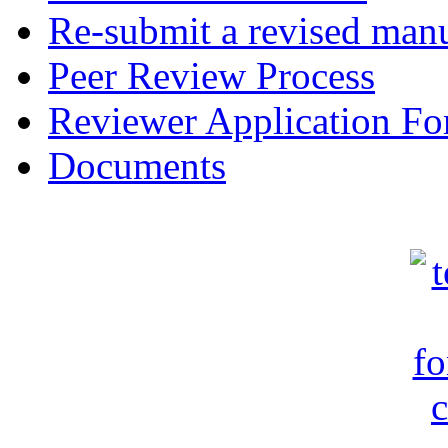
Re-submit a revised manu
Peer Review Process
Reviewer Application F
Documents
c