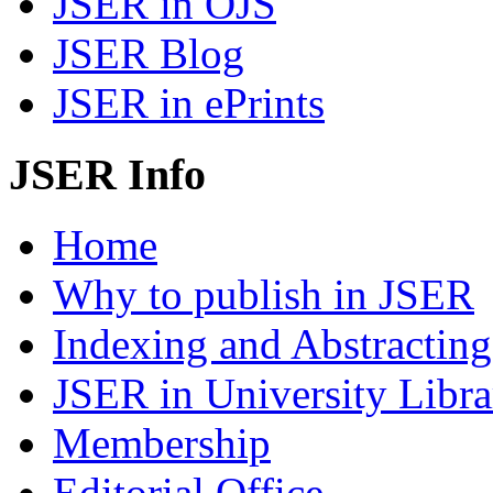
JSER in OJS
JSER Blog
JSER in ePrints
JSER Info
Home
Why to publish in JSER
Indexing and Abstracting
JSER in University Libra
Membership
Editorial Office