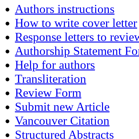
Authors instructions
How to write cover letter
Response letters to revie
Authorship Statement F
Help for authors
Transliteration
Review Form
Submit new Article
Vancouver Citation
Structured Abstracts