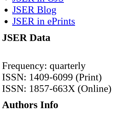
JSER Blog
JSER in ePrints
JSER Data
Frequency: quarterly
ISSN: 1409-6099 (Print)
ISSN: 1857-663X (Online)
Authors Info