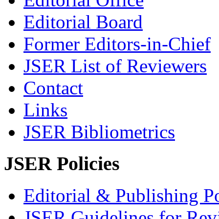
Editorial Board
Former Editors-in-Chief
JSER List of Reviewers
Contact
Links
JSER Bibliometrics
JSER Policies
Editorial & Publishing Po
JSER Guidelines for Rev