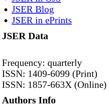
JSER Blog
JSER in ePrints
JSER Data
Frequency: quarterly
ISSN: 1409-6099 (Print)
ISSN: 1857-663X (Online)
Authors Info