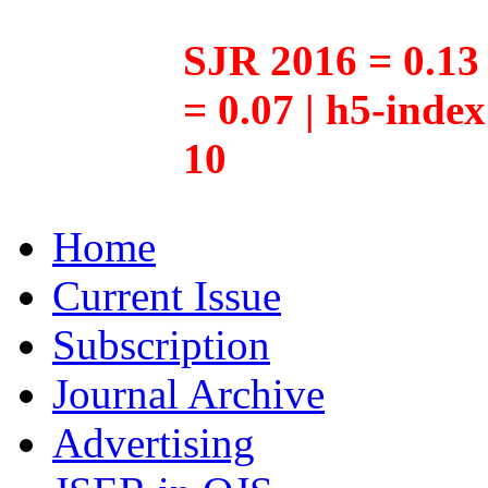
SJR 2016 = 0.13 
= 0.07 | h5-inde
10
Home
Current Issue
Subscription
Journal Archive
Advertising