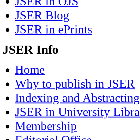
JSER in OJS
JSER Blog
JSER in ePrints
JSER Info
Home
Why to publish in JSER
Indexing and Abstracting
JSER in University Libra
Membership
Editorial Office