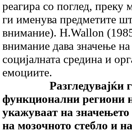
реагира со поглед, преку 
ги именува предметите шт
внимание). H.Wallon (1985
внимание дава значење на 
социјалната средина и орг
емоциите.
Разгледувајќи го п
функционални региони н
укажуваат на значењето 
на мозочното стебло и н