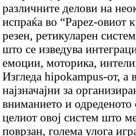
различните делови на нео
испраќа во “Papez-овиот к
резен, ретикуларен систем,
што се изведува интеграц
емоции, моторика, интели
Изгледа hipokampus-от, а в
најзначајни за организира
вниманието и одреденото 
целиот овој систем што м
поврзан, голема улога игр