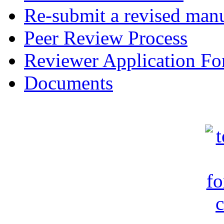
Re-submit a revised manu
Peer Review Process
Reviewer Application F
Documents
c