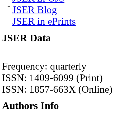
JSER Blog
JSER in ePrints
JSER Data
Frequency: quarterly
ISSN: 1409-6099 (Print)
ISSN: 1857-663X (Online)
Authors Info