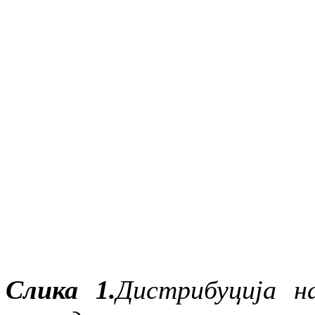
Слика 1.
Дистрибуција н