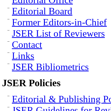
Editorial Board
Former Editors-in-Chief
JSER List of Reviewers
Contact
Links
JSER Bibliometrics
JSER Policies
Editorial & Publishing Po
JSER Guidelines for Rev