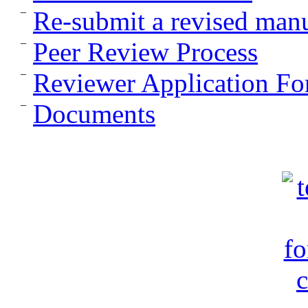
Re-submit a revised manu
Peer Review Process
Reviewer Application F
Documents
c