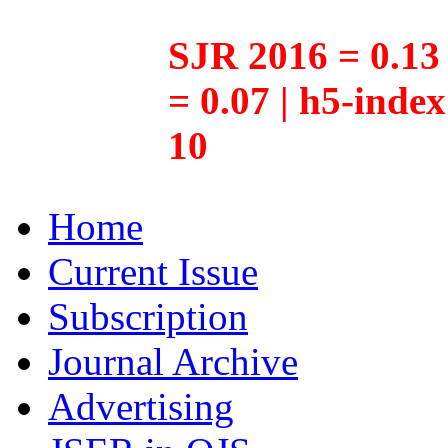
SJR 2016 = 0.13 
= 0.07 | h5-inde
10
Home
Current Issue
Subscription
Journal Archive
Advertising