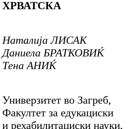
ХРВАТСКА
Наталија ЛИСАК
Даниела БРАТКОВИЌ
Тена АНИЌ
Универзитет во Загреб,
Факултет за едукациски
и рехабилитациски науки,