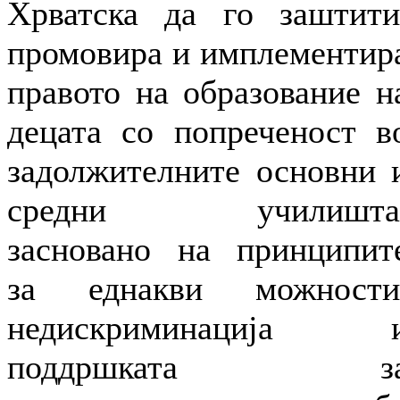
Хрватска да го заштити
промовира и имплементир
правото на образование н
децата со попреченост в
задолжителните основни 
средни училишта
засновано на принципит
за еднакви можности
недискриминација 
поддршката з