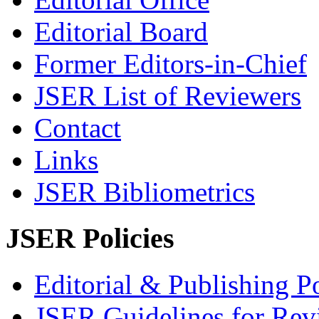
Editorial Board
Former Editors-in-Chief
JSER List of Reviewers
Contact
Links
JSER Bibliometrics
JSER Policies
Editorial & Publishing Po
JSER Guidelines for Rev