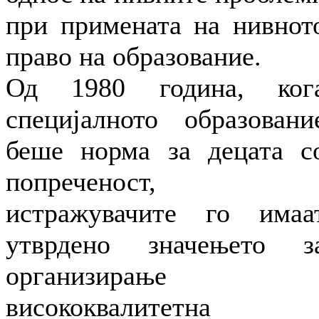
при примената на нивнот
право на образование.
Од 1980 година, ког
специјалното образовани
беше норма за децата с
попреченост,
истражувачите го имаа
утврдено значењето з
организирање
висококвалитетна