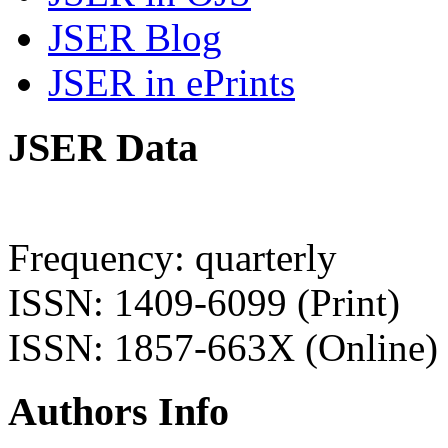
JSER Blog
JSER in ePrints
JSER Data
Frequency: quarterly
ISSN: 1409-6099 (Print)
ISSN: 1857-663X (Online)
Authors Info