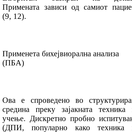
Примената зависи од самиот пацие
(9, 12).
Применета бихејвиорална анализа
(ПБА)
Ова е спроведено во структурира
средина преку зајакната техника 
учење. Дискретно пробно испитува
(ДПИ, популарно како техника 