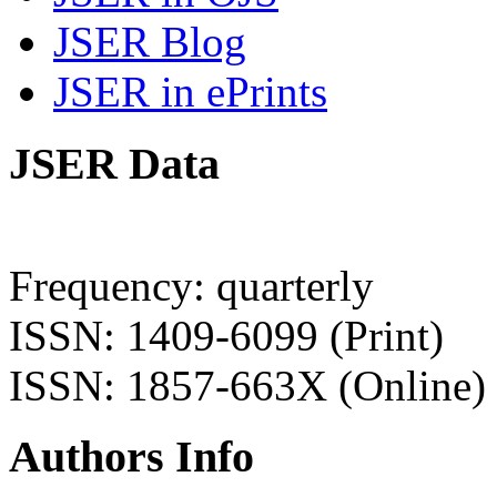
JSER Blog
JSER in ePrints
JSER Data
Frequency: quarterly
ISSN: 1409-6099 (Print)
ISSN: 1857-663X (Online)
Authors Info