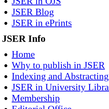
JSER in OJS
JSER Blog
JSER in ePrints
JSER Info
Home
Why to publish in JSER
Indexing and Abstracting
JSER in University Libra
Membership
Editorial Office