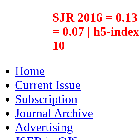
SJR 2016 = 0.13 
= 0.07 | h5-inde
10
Home
Current Issue
Subscription
Journal Archive
Advertising