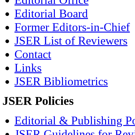
Editorial Board
Former Editors-in-Chief
JSER List of Reviewers
Contact
Links
JSER Bibliometrics
JSER Policies
Editorial & Publishing Po
JSER Guidelines for Rev