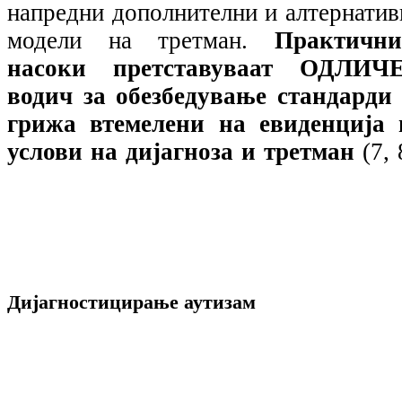
напредни дополнителни и алтернатив
модели на третман.
Практични
насоки претставуваат ОДЛИЧ
водич за обезбедување стандарди 
грижа втемелени на евиденција 
услови на дијагноза и третман
(7, 
Дијагностицирање аутизам