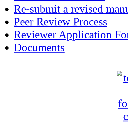
Re-submit a revised manu
Peer Review Process
Reviewer Application F
Documents
c