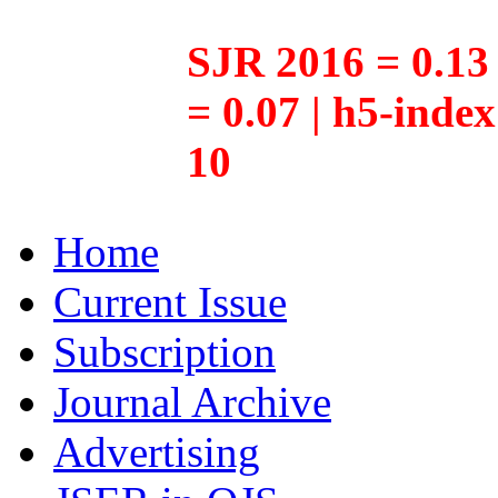
SJR 2016 = 0.13 
= 0.07 | h5-inde
10
Home
Current Issue
Subscription
Journal Archive
Advertising