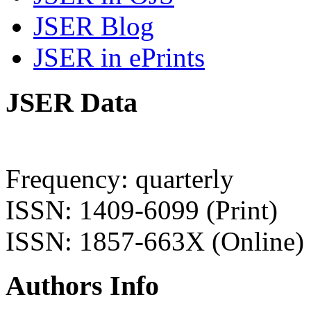
JSER Blog
JSER in ePrints
JSER Data
Frequency: quarterly
ISSN: 1409-6099 (Print)
ISSN: 1857-663X (Online)
Authors Info