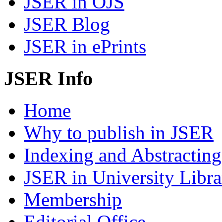
JSER in OJS
JSER Blog
JSER in ePrints
JSER Info
Home
Why to publish in JSER
Indexing and Abstracting
JSER in University Libra
Membership
Editorial Office