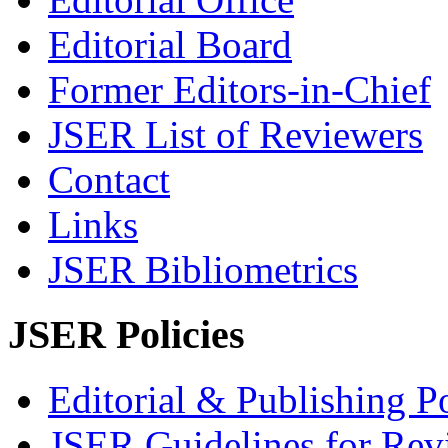
Editorial Board
Former Editors-in-Chief
JSER List of Reviewers
Contact
Links
JSER Bibliometrics
JSER Policies
Editorial & Publishing Po
JSER Guidelines for Rev