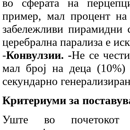
во сферата на перцепц
пример, мал процент на
забележливи пирамидни с
церебрална парализа е ис
-
Конвулзии. -
Не се чести
мал број на деца (10%)
секундарно генерализира
Критериуми за поставув
Уште во почетокот 