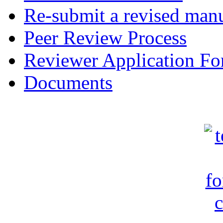
Re-submit a revised manu
Peer Review Process
Reviewer Application F
Documents
c