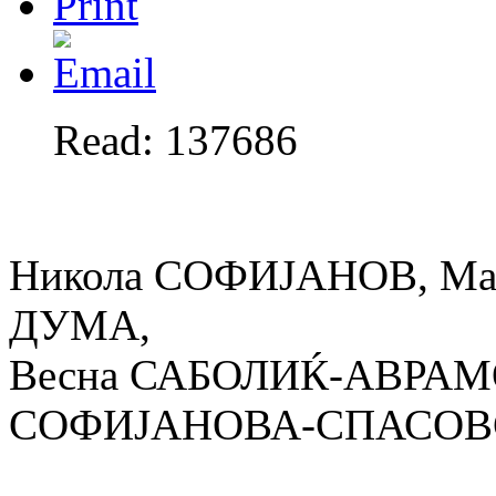
Read: 137686
Никола СОФИЈАНОВ, Ма
ДУМА,
Весна САБОЛИЌ-АВРАМО
СОФИЈАНОВА-СПАСОВ