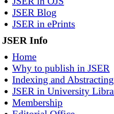
JSER in OJS
JSER Blog
JSER in ePrints
JSER Info
Home
Why to publish in JSER
Indexing and Abstracting
JSER in University Libra
Membership
Editorial Office