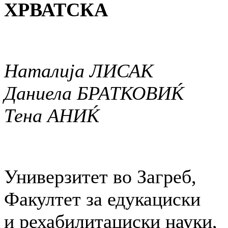
ХРВАТСКА
Наталија ЛИСАК
Даниела БРАТКОВИЌ
Тена АНИЌ
Универзитет во Загреб,
Факултет за едукациски
и рехабилитациски науки,