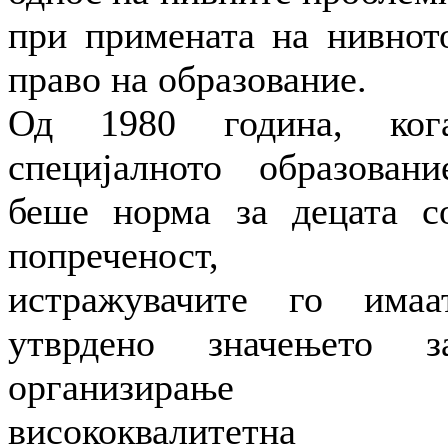
при примената на нивнот
право на образование.
Од 1980 година, ког
специјалното образовани
беше норма за децата с
попреченост,
истражувачите го имаа
утврдено значењето з
организирање
висококвалитетна