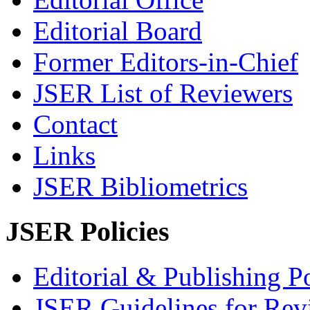
Editorial Board
Former Editors-in-Chief
JSER List of Reviewers
Contact
Links
JSER Bibliometrics
JSER Policies
Editorial & Publishing Po
JSER Guidelines for Rev