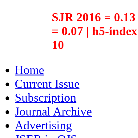
SJR 2016 = 0.13 
= 0.07 | h5-inde
10
Home
Current Issue
Subscription
Journal Archive
Advertising