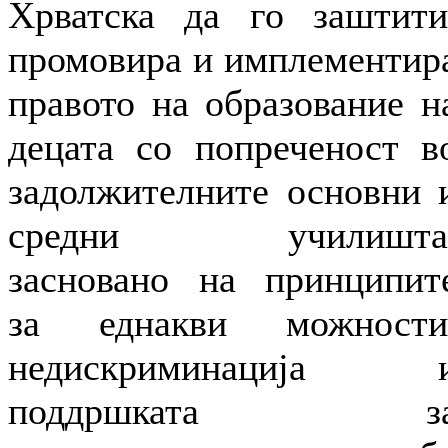
Хрватска да го заштити
промовира и имплементир
правото на образование н
децата со попреченост в
задолжителните основни 
средни училишта
засновано на принципит
за еднакви можности
недискриминација 
поддршката з