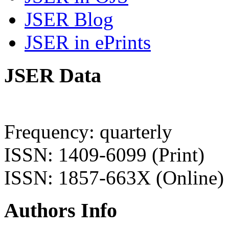
JSER Blog
JSER in ePrints
JSER Data
Frequency: quarterly
ISSN: 1409-6099 (Print)
ISSN: 1857-663X (Online)
Authors Info