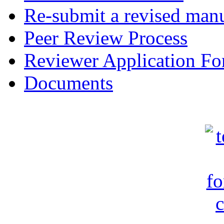
Re-submit a revised manu
Peer Review Process
Reviewer Application F
Documents
c