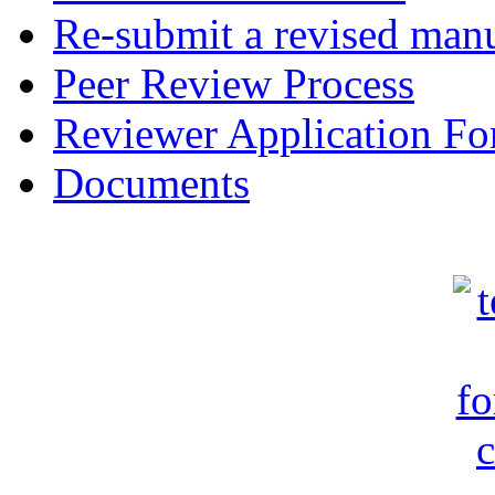
Re-submit a revised manu
Peer Review Process
Reviewer Application F
Documents
c