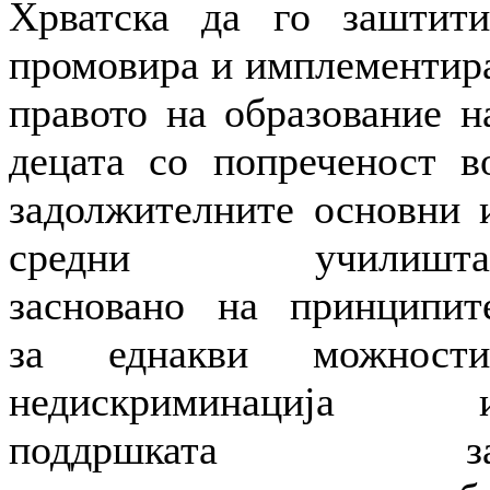
Хрватска да го заштити
промовира и имплементир
правото на образование н
децата со попреченост в
задолжителните основни 
средни училишта
засновано на принципит
за еднакви можности
недискриминација 
поддршката з