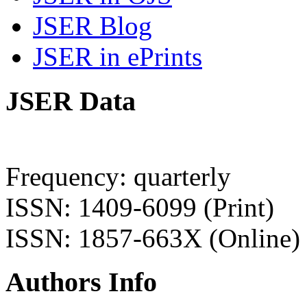
JSER Blog
JSER in ePrints
JSER Data
Frequency: quarterly
ISSN: 1409-6099 (Print)
ISSN: 1857-663X (Online)
Authors Info