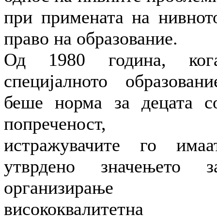
при примената на нивнот
право на образование.
Од 1980 година, ког
специјалното образовани
беше норма за децата с
попреченост,
истражувачите го имаа
утврдено значењето з
организирање
висококвалитетна