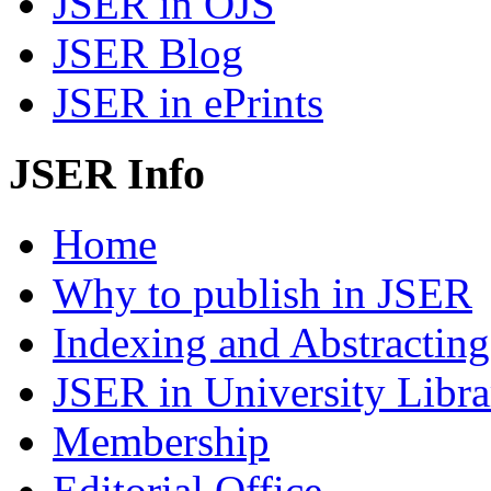
JSER in OJS
JSER Blog
JSER in ePrints
JSER Info
Home
Why to publish in JSER
Indexing and Abstracting
JSER in University Libra
Membership
Editorial Office