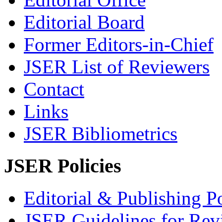
Editorial Board
Former Editors-in-Chief
JSER List of Reviewers
Contact
Links
JSER Bibliometrics
JSER Policies
Editorial & Publishing Po
JSER Guidelines for Rev