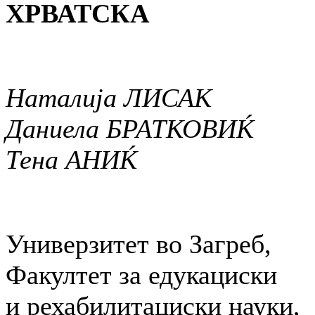
ХРВАТСКА
Наталија ЛИСАК
Даниела БРАТКОВИЌ
Тена АНИЌ
Универзитет во Загреб,
Факултет за едукациски
и рехабилитациски науки,