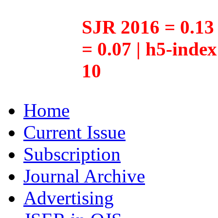
SJR 2016 = 0.13 
= 0.07 | h5-inde
10
Home
Current Issue
Subscription
Journal Archive
Advertising