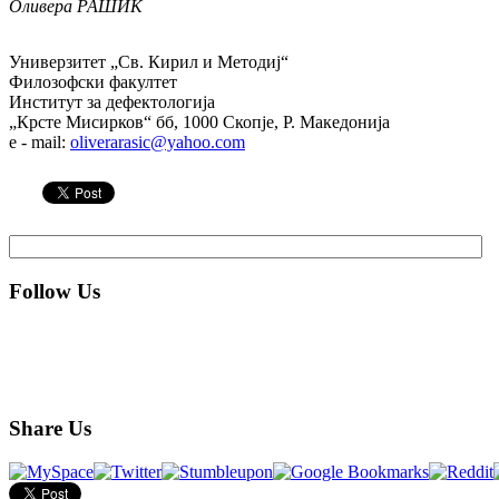
Оливера РАШИЌ
Универзитет „Св. Кирил и Методиј“
Филозофски факултет
Институт за дефектологија
„Крсте Мисирков“ бб, 1000 Скопје, Р. Македонија
e - mail:
oliverarasic@yahoo.com
Follow Us
Share Us