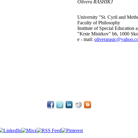
Olivera RASHIKJ
University "St. Cyril and Meth
Faculty of Philosophy
Institute of Special Education 
"Krste Misirkov" bb, 1000 Sko
e - mail:
oliverarasic@yahoo.