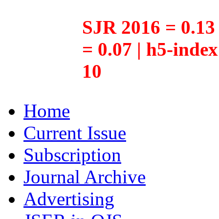
SJR 2016 = 0.13 
= 0.07 | h5-inde
10
Home
Current Issue
Subscription
Journal Archive
Advertising