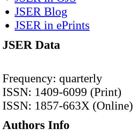
JSER Blog
JSER in ePrints
JSER Data
Frequency: quarterly
ISSN: 1409-6099 (Print)
ISSN: 1857-663X (Online)
Authors Info