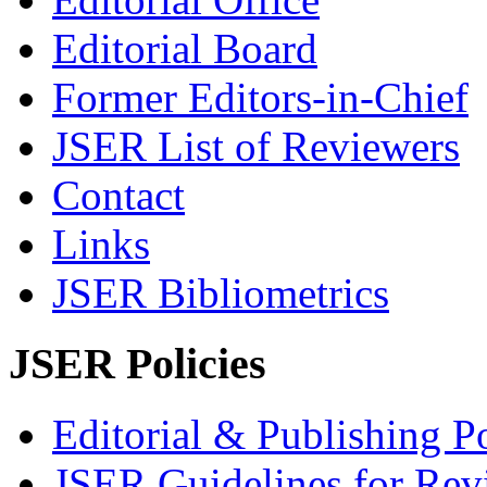
Editorial Board
Former Editors-in-Chief
JSER List of Reviewers
Contact
Links
JSER Bibliometrics
JSER Policies
Editorial & Publishing Po
JSER Guidelines for Rev