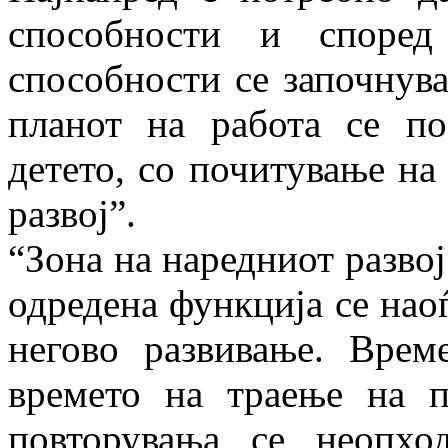
способности и според
способности се започнув
планот на работа се по
детето, со почитување на
развој”.
“Зона на наредниот развој
одредена функција се нао
негово развивање. Врем
времето на траење на п
повторувања се неопх