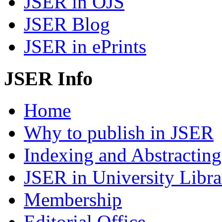
JSER in OJS
JSER Blog
JSER in ePrints
JSER Info
Home
Why to publish in JSER
Indexing and Abstracting
JSER in University Libra
Membership
Editorial Office