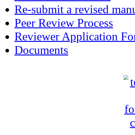
Re-submit a revised manu
Peer Review Process
Reviewer Application F
Documents
c