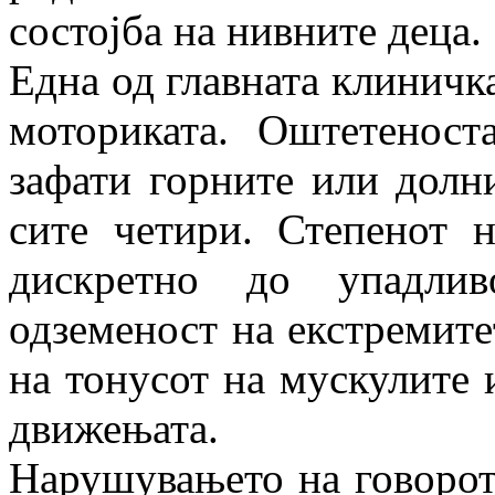
состојба на нивните деца.
Една од главната клиничк
моториката. Оштетенос
зафати горните или долни
сите четири. Степенот 
дискретно до упадлив
одземеност на екстремите
на тонусот на мускулите 
движењата.
Нарушувањето на говорот 