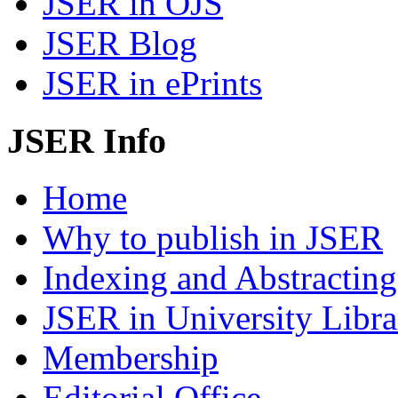
JSER in OJS
JSER Blog
JSER in ePrints
JSER Info
Home
Why to publish in JSER
Indexing and Abstracting
JSER in University Libra
Membership
Editorial Office