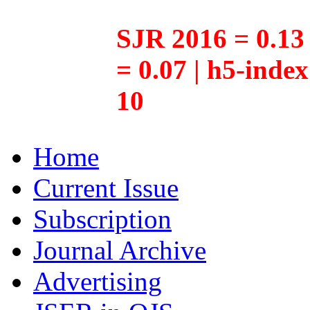
SJR 2016 = 0.13 
= 0.07 | h5-inde
10
Home
Current Issue
Subscription
Journal Archive
Advertising