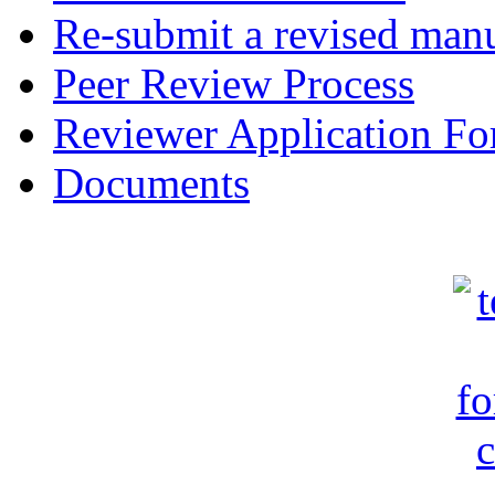
Re-submit a revised manu
Peer Review Process
Reviewer Application F
Documents
c