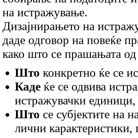
на истражување.
Дизајнирањето на истражу
даде одговор на повеќе пр
како што се прашањата од
Што
конкретно ќе се и
Каде
ќе се одвива истр
истражувачки единици, 
Што
се субјектите на 
лични карактеристики, п