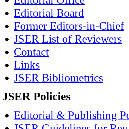
Editorial Board
Former Editors-in-Chief
JSER List of Reviewers
Contact
Links
JSER Bibliometrics
JSER Policies
Editorial & Publishing Po
JSER Guidelines for Rev