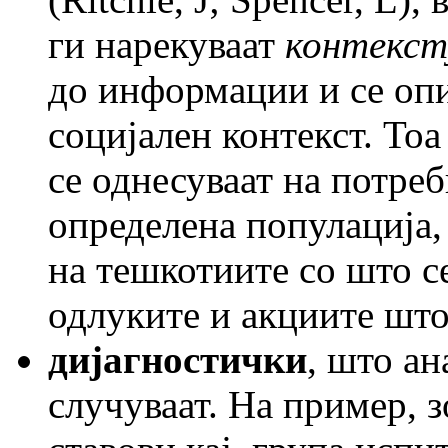
ги нарекуваат
контекст
до информации и се опи
социјален контекст. То
се однесуваат на потре
определена популација,
на тешкотиите со што се
одлуките и акциите што 
дијагностички
, што ан
случуваат. На пример, 