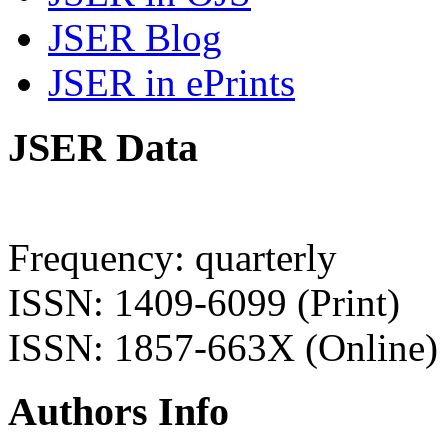
JSER Blog
JSER in ePrints
JSER Data
Frequency: quarterly
ISSN: 1409-6099 (Print)
ISSN: 1857-663X (Online)
Authors Info