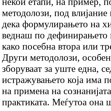
некои етапи, на пример, 
методолози, под влијание 
дека формулирањето на хи
веднаш по дефинирањето 
како посебна втора или тр
Други методолози, особен
зборуваат за уште една, с
истражувањето која има по
на примена на сознанијат
практиката. Меѓутоа она ш