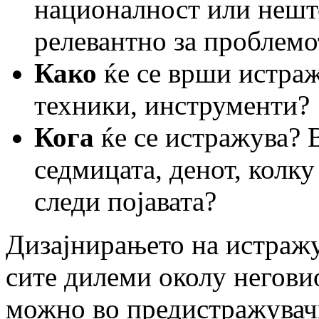
националност или нешт
релевантно за проблемо
Како
ќе се врши истра
техники, инструменти?
Кога
ќе се истражува? В
седмицата, денот, колку
следи појавата?
Дизајнирањето на истражу
сите дилеми околу неговио
можно во предистражувачк