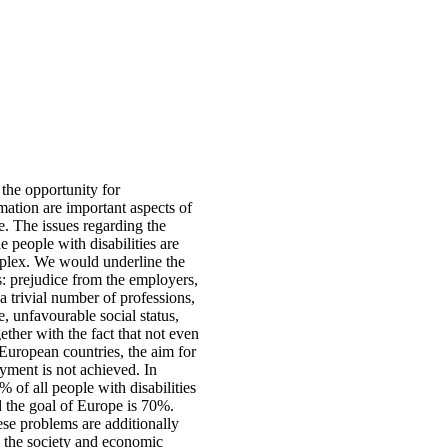
he opportunity for
rmation are important aspects of
fe. The issues regarding the
 people with disabilities are
plex. We would underline the
s: prejudice from the employers,
 a trivial number of professions,
e, unfavourable social status,
ether with the fact that not even
European countries, the aim for
yment is not achieved. In
 of all people with disabilities
 the goal of Europe is 70%.
ese problems are additionally
 the society and economic