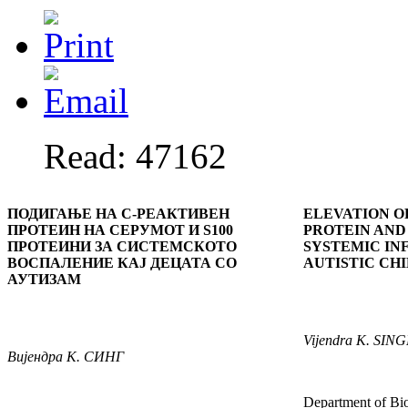
Read: 47162
ПОДИГАЊЕ НА C-РЕАКТИВЕН
ELEVATION O
ПРОТЕИН НА СЕРУМОТ И S100
PROTEIN AND 
ПРОТЕИНИ ЗА СИСТЕМСКОТО
SYSTEMIC IN
ВОСПАЛЕНИЕ КАЈ ДЕЦАТА СО
AUTISTIC CH
АУТИЗАМ
Vijendra
K
.
SIN
Вијендра
К. СИНГ
Department of Bio