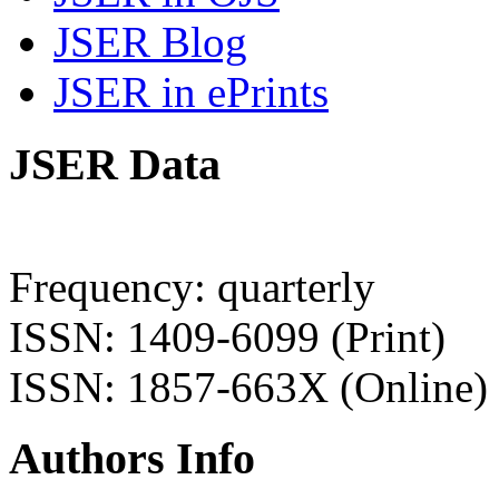
JSER Blog
JSER in ePrints
JSER Data
Frequency: quarterly
ISSN: 1409-6099 (Print)
ISSN: 1857-663X (Online)
Authors Info