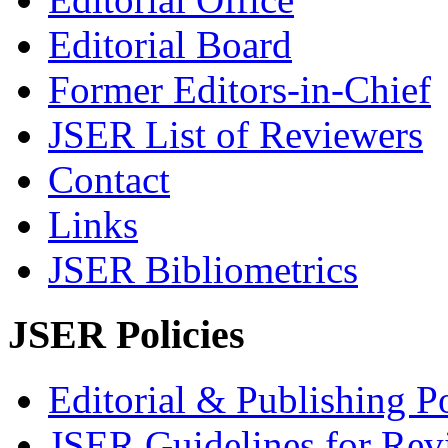
Editorial Board
Former Editors-in-Chief
JSER List of Reviewers
Contact
Links
JSER Bibliometrics
JSER Policies
Editorial & Publishing Po
JSER Guidelines for Rev