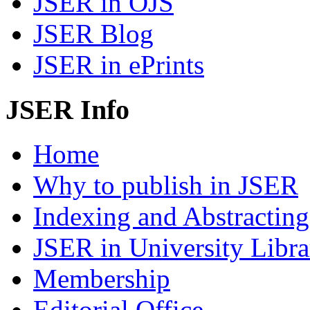
JSER in OJS
JSER Blog
JSER in ePrints
JSER Info
Home
Why to publish in JSER
Indexing and Abstracting
JSER in University Libra
Membership
Editorial Office