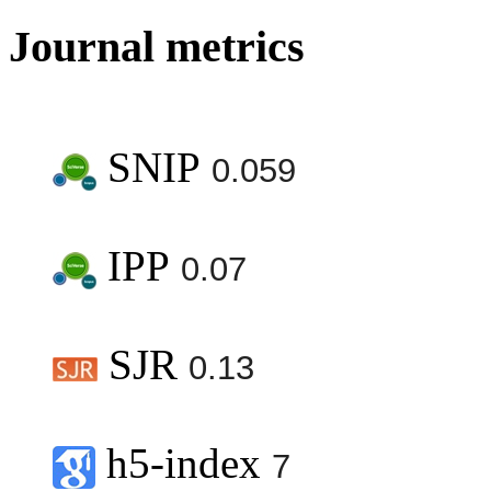
Journal metrics
SNIP
0.059
IPP
0.07
SJR
0.13
h5-index
7