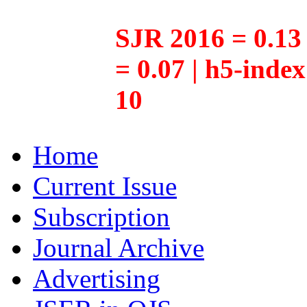
SJR 2016 = 0.13 
= 0.07 | h5-inde
10
Home
Current Issue
Subscription
Journal Archive
Advertising