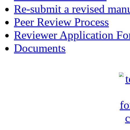
Re-submit a revised manu
Peer Review Process
Reviewer Application F
Documents
c