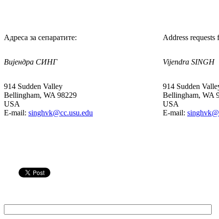
Адреса за сепаратите:
Address requests f
Вијендра СИНГ
Vijendra SINGH
914 Sudden Valley
914 Sudden Valle
Bellingham, WA 98229
Bellingham, WA 
USA
USA
E-mail:
singhvk@cc.usu.edu
E-mail:
singhvk@