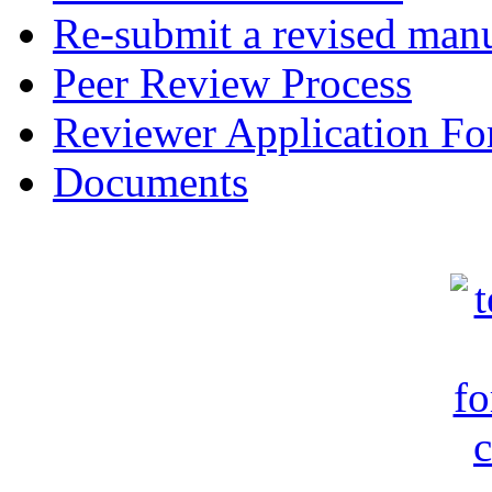
Re-submit a revised manu
Peer Review Process
Reviewer Application F
Documents
c