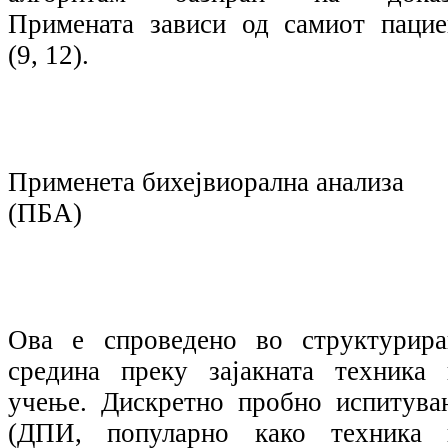
Примената зависи од самиот пацие
(9, 12).
Применета бихејвиорална анализа
(ПБА)
Ова е спроведено во структурира
средина преку зајакната техника 
учење. Дискретно пробно испитува
(ДПИ, популарно како техника 