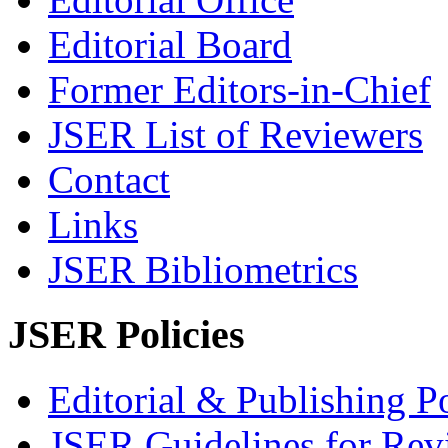
Editorial Board
Former Editors-in-Chief
JSER List of Reviewers
Contact
Links
JSER Bibliometrics
JSER Policies
Editorial & Publishing Po
JSER Guidelines for Rev