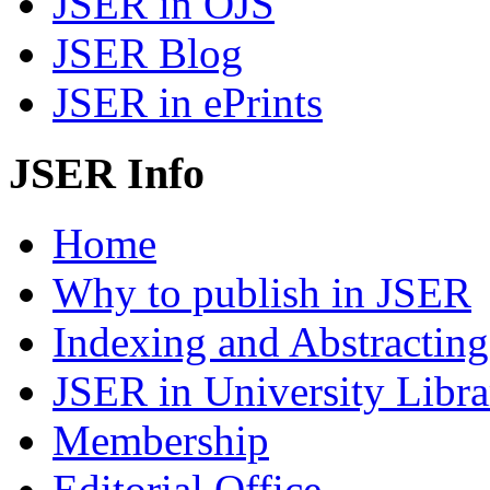
JSER in OJS
JSER Blog
JSER in ePrints
JSER Info
Home
Why to publish in JSER
Indexing and Abstracting
JSER in University Libra
Membership
Editorial Office