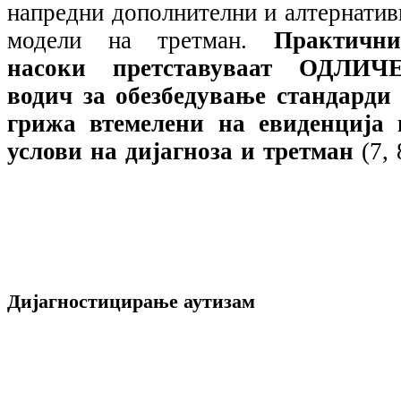
напредни дополнителни и алтернатив
модели на третман.
Практични
насоки претставуваат ОДЛИЧ
водич за обезбедување стандарди 
грижа втемелени на евиденција 
услови на дијагноза и третман
(7, 
Дијагностицирање аутизам