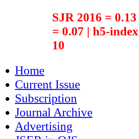
SJR 2016 = 0.13 
= 0.07 | h5-inde
10
Home
Current Issue
Subscription
Journal Archive
Advertising