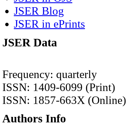
JSER Blog
JSER in ePrints
JSER Data
Frequency: quarterly
ISSN: 1409-6099 (Print)
ISSN: 1857-663X (Online)
Authors Info